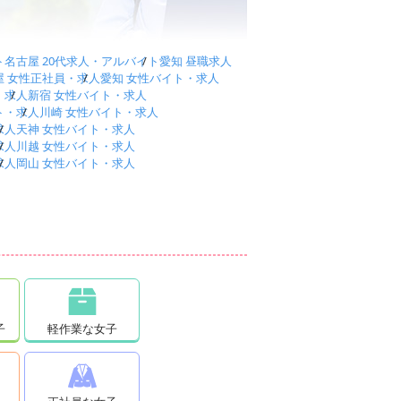
おり、買い物を楽しむ人々やビジネスマン、OL
在し、太閤通口よりも賑やかな印象がありま
ト
名古屋 20代求人・アルバイト
愛知 昼職求人
フやお客様との出会いを楽しみたい」「おしゃ
屋 女性正社員・求人
愛知 女性バイト・求人
い」などの希望がある女性も、きっと理想のア
・求人
新宿 女性バイト・求人
向けておすすめの求人を紹介していますので、
ト・求人
川崎 女性バイト・求人
求人
天神 女性バイト・求人
求人
川越 女性バイト・求人
求人
岡山 女性バイト・求人
子
軽作業な女子