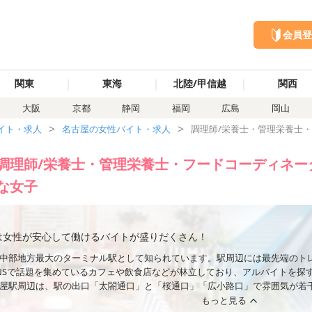
会員登
｜
｜
｜
関東
東海
北陸/甲信越
関西
大阪
京都
静岡
福岡
広島
岡山
イト・求人
名古屋の女性バイト・求人
調理師/栄養士・管理栄養士
調理師/栄養士・管理栄養士・フードコーディネー
な女子
は女性が安心して働けるバイトが盛りだくさん！
中部地方最大のターミナル駅として知られています。駅周辺には最先端のト
NSで話題を集めているカフェや飲食店などが林立しており、アルバイトを探
屋駅周辺は、駅の出口「太閤通口」と「桜通口」「広小路口」で雰囲気が若
があるエリア。名古屋グルメを堪能できる地下街もあって、地元の人のみな
もっと見る