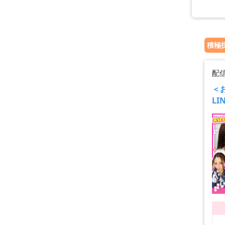
積極
配信
＜
L