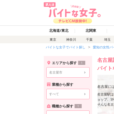
｜
｜
北海道/東北
北関東
東京
神奈川
千葉
埼玉
バイトな女子でバイト探し
愛知の女性バ
名古屋
エリアから探す
1
バイト
名古屋市
業種から探す
名古屋に
すべて
名古屋駅は
ョップ、S
そんな名古
職種から探す
1
線の乗り口