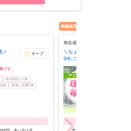
積極採用中の人気求人!
旭化成アミダス株式会社 名古屋
要／
＼ちょっとした建築用語が分か
キープ
OK♪コツコツ事務！
事です。
額
給与前払いOK
高
自由
友達と応募OK
履
フ
募集職種
000円、多い方は月
営業事務、一般事務
派/