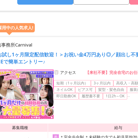
採用中の人気求人!
事務所Carnival
お試し1ヶ月限定配信歓迎！＞お祝い金4万円あり◎／顔出し不
INEで簡単エントリー♪
アクセス
【来社不要】完全在宅のお仕
短期（1ヶ月以内）
3ヶ月以内
高収入・高
ネイルOK
ピアス可
髪型・髪色自由
服装
...
即日勤務OK
履歴書不要
1日2h～OK
募集職種
給与
＊完全歩合制 ＊未経験の方でも初月平均70,
委