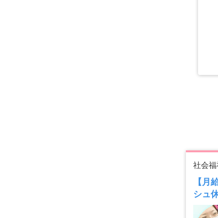
社会福
【月
シュ休