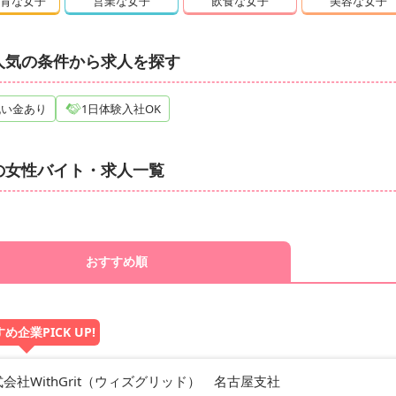
保育な女子
営業な女子
飲食な女子
美容な女子
人気の条件から求人を探す
祝い金あり
1日体験入社OK
の女性バイト・求人一覧
おすすめ順
め企業PICK UP!
会社WithGrit（ウィズグリッド） 名古屋支社