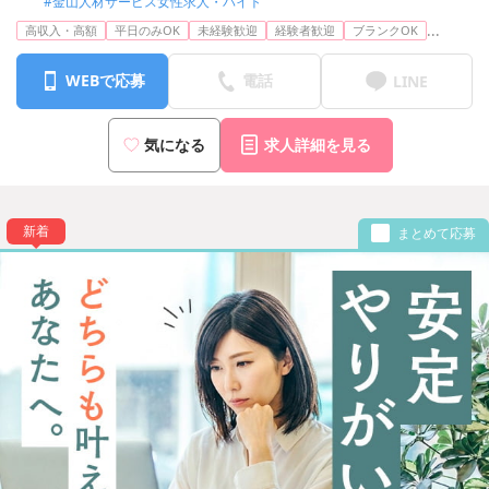
#金山人材サービス女性求人・バイト
...
高収入・高額
平日のみOK
未経験歓迎
経験者歓迎
ブランクOK
WEBで応募
電話
LINE
気になる
求人詳細を見る
新着
まとめて応募