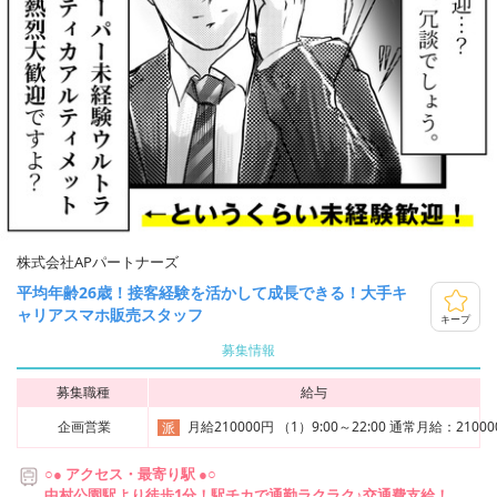
株式会社APパートナーズ
平均年齢26歳！接客経験を活かして成長できる！大手キ
ャリアスマホ販売スタッフ
キープ
募集情報
募集職種
給与
企画営業
月給210000円 （1）9:00～22:00 通常月給：2100
派
○● アクセス・最寄り駅 ●○
中村公園駅より徒歩1分！駅チカで通勤ラクラク♪交通費支給！