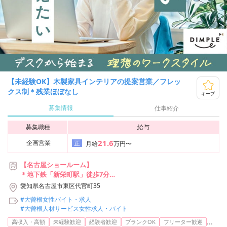
【未経験OK】木製家具インテリアの提案営業／フレッ
クス制＊残業ほぼなし
キープ
募集情報
仕事紹介
募集職種
給与
21.6
企画営業
正
月給
万円〜
【名古屋ショールーム】
＊地下鉄「新栄町駅」徒歩7分
＊地下鉄「高岳駅」徒歩7分
愛知県名古屋市東区代官町35
#大曽根女性バイト・求人
#大曽根人材サービス女性求人・バイト
...
高収入・高額
未経験歓迎
経験者歓迎
ブランクOK
フリーター歓迎