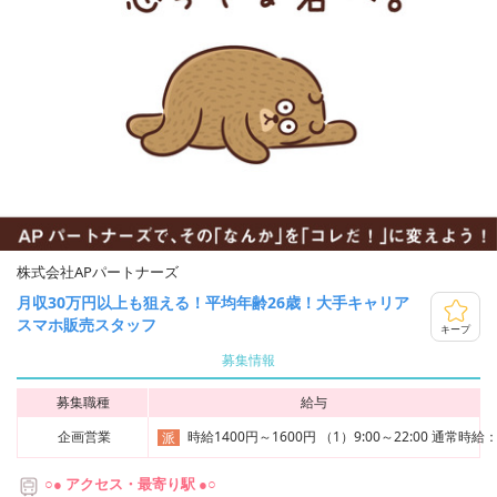
株式会社APパートナーズ
月収30万円以上も狙える！平均年齢26歳！大手キャリア
スマホ販売スタッフ
キープ
募集情報
募集職種
給与
企画営業
時給1400円～1600円 （1）9:00～22:00 通常時給：
派
○● アクセス・最寄り駅 ●○