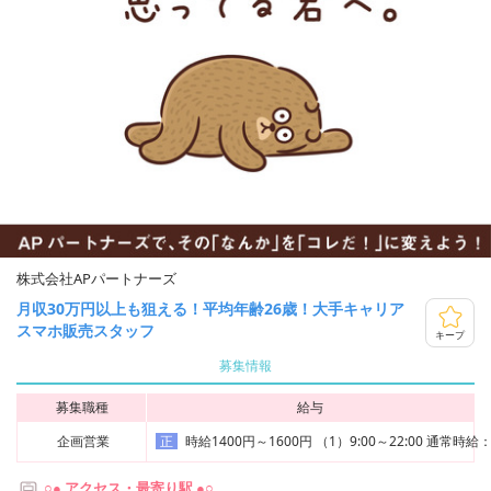
株式会社APパートナーズ
月収30万円以上も狙える！平均年齢26歳！大手キャリア
スマホ販売スタッフ
キープ
募集情報
募集職種
給与
企画営業
時給1400円～1600円 （1）9:00～22:00 通常時給：
正
○● アクセス・最寄り駅 ●○