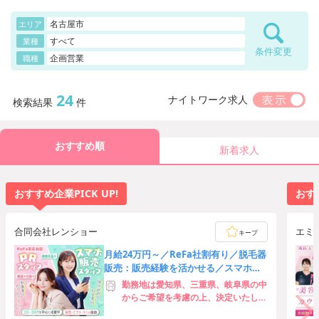
名古屋市
エリア
すべて
業種
条件変更
企画営業
職種
24
ナイトワーク求人
検索結果
件
おすすめ順
新着求人
おすすめ企業PICK UP!
おすす
合同会社レンショー
エミ
キープ
月給24万円～／ReFa社割有り／脱毛器
販売：販売経験を活かせる／スマホ販
売：社会人デビューの方歓迎
勤務地は愛知県、三重県、岐阜県の中
からご希望を考慮の上、決定いたしま
す