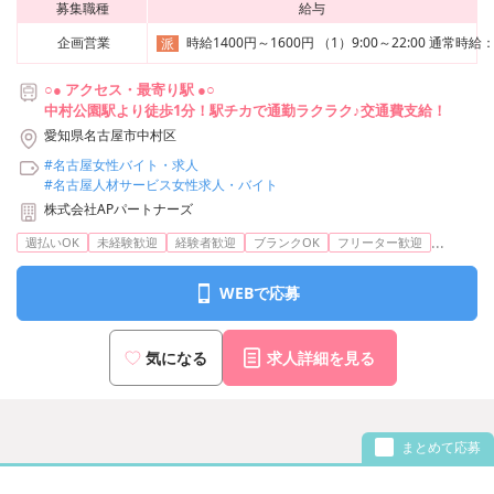
募集職種
給与
企画営業
時給1400円～1600円 （1）9:00～22:00 通常時給：
派
○● アクセス・最寄り駅 ●○
中村公園駅より徒歩1分！駅チカで通勤ラクラク♪交通費支給！
愛知県名古屋市中村区
#名古屋女性バイト・求人
#名古屋人材サービス女性求人・バイト
株式会社APパートナーズ
...
週払いOK
未経験歓迎
経験者歓迎
ブランクOK
フリーター歓迎
WEBで応募
気になる
求人詳細を見る
まとめて応募