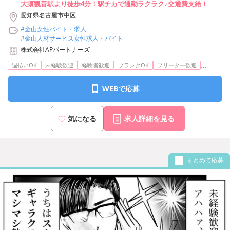
大須観音駅より徒歩4分！駅チカで通勤ラクラク♪交通費支給！
愛知県名古屋市中区
#金山女性バイト・求人
#金山人材サービス女性求人・バイト
株式会社APパートナーズ
...
週払いOK
未経験歓迎
経験者歓迎
ブランクOK
フリーター歓迎
WEBで応募
気になる
求人詳細を見る
まとめて応募