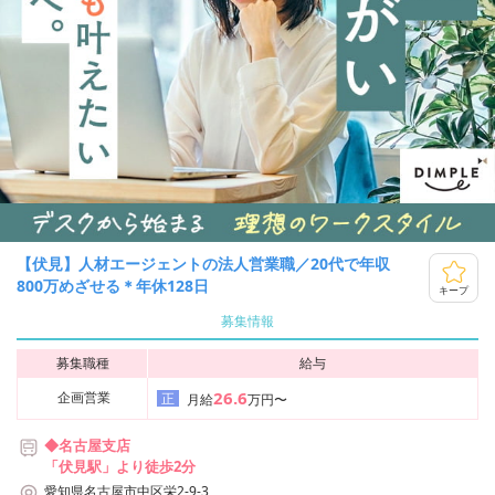
【伏見】人材エージェントの法人営業職／20代で年収
800万めざせる＊年休128日
キープ
募集情報
募集職種
給与
26.6
企画営業
正
月給
万円〜
◆名古屋支店
「伏見駅」より徒歩2分
愛知県名古屋市中区栄2-9-3