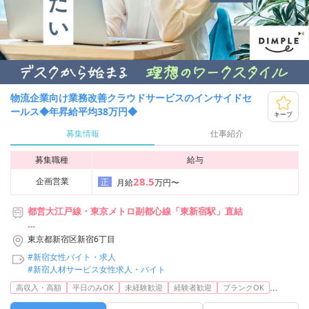
物流企業向け業務改善クラウドサービスのインサイドセ
ールス◆年昇給平均38万円◆
キープ
募集情報
仕事紹介
募集職種
給与
28.5
企画営業
正
月給
万円〜
都営大江戸線・東京メトロ副都心線「東新宿駅」直結
転勤はありません
東京都新宿区新宿6丁目
#新宿女性バイト・求人
#新宿人材サービス女性求人・バイト
...
高収入・高額
平日のみOK
未経験歓迎
経験者歓迎
ブランクOK