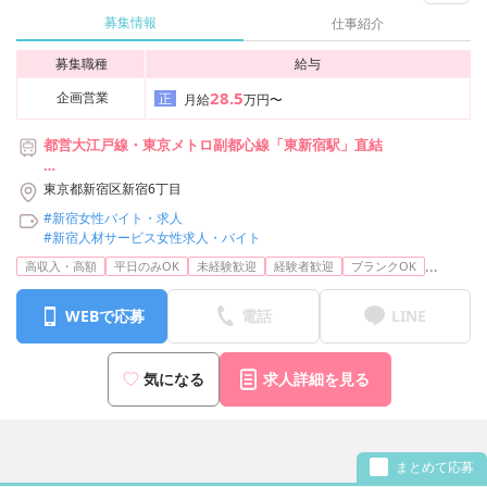
募集情報
仕事紹介
募集職種
給与
28.5
企画営業
正
月給
万円〜
都営大江戸線・東京メトロ副都心線「東新宿駅」直結
転勤はありません
東京都新宿区新宿6丁目
#新宿女性バイト・求人
#新宿人材サービス女性求人・バイト
...
高収入・高額
平日のみOK
未経験歓迎
経験者歓迎
ブランクOK
WEBで応募
電話
LINE
気になる
求人詳細を見る
まとめて応募