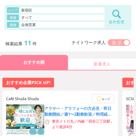
新宿区
エリア
すべて
業種
条件変更
企画営業
職種
11
ナイトワーク求人
検索結果
件
おすすめ順
新着求人
おすすめ企業PICK UP!
おすす
SC
Café Shuda Shuda
キープ
アラサー・アラフォーの方必見・即日
勤務開始／週1〜2勤務歓迎／料理経験
者さん時給1,600円～
東京メトロ丸ノ内線「四谷三丁目駅」
より徒歩4分