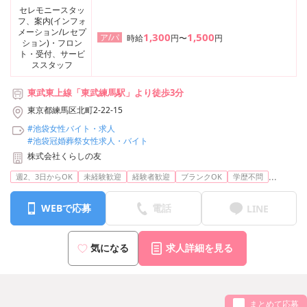
セレモニースタッ
フ、案内(インフォ
メーション/レセプ
1,300
1,500
ア/パ
時給
円〜
円
ション)・フロン
ト・受付、サービ
ススタッフ
東武東上線「東武練馬駅」より徒歩3分
東京都練馬区北町2-22-15
#池袋女性バイト・求人
#池袋冠婚葬祭女性求人・バイト
株式会社くらしの友
...
週2、3日からOK
未経験歓迎
経験者歓迎
ブランクOK
学歴不問
WEBで応募
電話
LINE
気になる
求人詳細を見る
まとめて応募