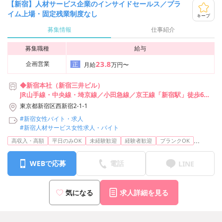
【新宿】人材サービス企業のインサイドセールス／プラ
イム上場・固定残業制度なし
キープ
募集情報
仕事紹介
募集職種
給与
23.8
企画営業
正
月給
万円〜
◆新宿本社（新宿三井ビル）
JR山手線・中央線・埼京線／小田急線／京王線「新宿駅」徒歩6分
東京メトロ丸ノ内線「西新宿駅」徒歩2分
東京都新宿区西新宿2-1-1
都営地下鉄大江戸線「都庁前駅」徒歩1分
#新宿女性バイト・求人
#新宿人材サービス女性求人・バイト
※転勤はありません
...
高収入・高額
平日のみOK
未経験歓迎
経験者歓迎
ブランクOK
WEBで応募
電話
LINE
気になる
求人詳細を見る