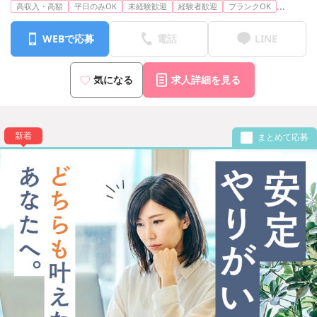
...
高収入・高額
平日のみOK
未経験歓迎
経験者歓迎
ブランクOK
WEBで応募
電話
LINE
気になる
求人詳細を見る
新着
まとめて応募