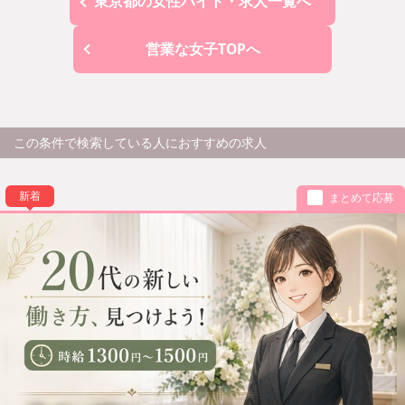
東京都の女性バイト・求人一覧へ
営業な女子TOPへ
この条件で検索している人におすすめの求人
新着
まとめて応募