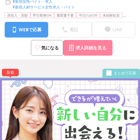
#新宿女性バイト・求人
#新宿人材サービス女性求人・バイト
...
高収入・高額
即日勤務OK
履歴書不要
平日のみOK
未経験歓迎
WEBで応募
電話
LINE
気になる
求人詳細を見る
新着
まとめて応募