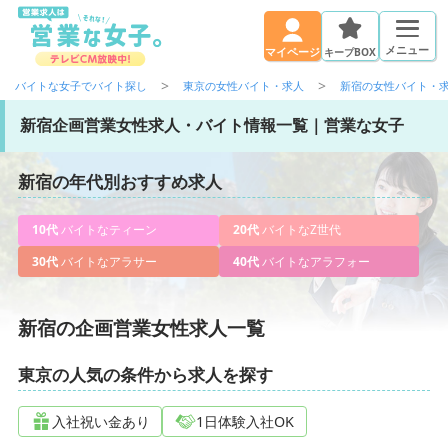
メニュー
キープBOX
マイページ
バイトな女子でバイト探し
東京の女性バイト・求人
新宿の女性バイト・
新宿企画営業女性求人・バイト情報一覧｜営業な女子
新宿の年代別おすすめ求人
10代
バイトなティーン
20代
バイトなZ世代
30代
バイトなアラサー
40代
バイトなアラフォー
新宿の企画営業女性求人一覧
東京の人気の条件から求人を探す
入社祝い金あり
1日体験入社OK