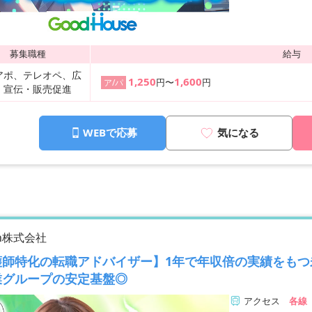
募集職種
給与
アポ、テレオペ、広
1,250
1,600
円〜
円
ア/パ
・宣伝・販売促進
WEBで応募
気になる
th株式会社
護師特化の転職アドバイザー】1年で年収倍の実績をもつ
業グループの安定基盤◎
アクセス
各線