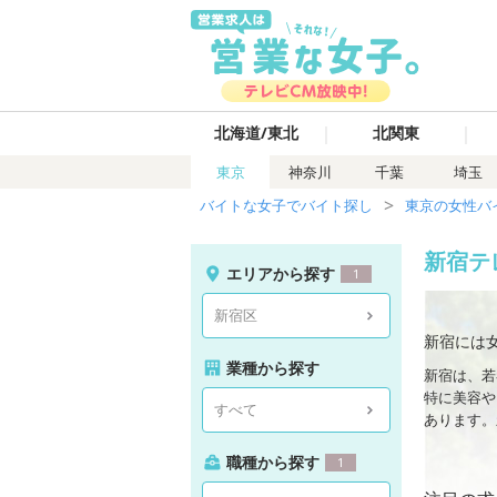
｜
｜
北海道/東北
北関東
東京
神奈川
千葉
埼玉
バイトな女子でバイト探し
東京の女性バ
新宿テ
エリアから探す
1
新宿区
新宿には
業種から探す
新宿は、若
特に美容や
すべて
あります。
例えば、新
職種から探す
1
並び、ビジ