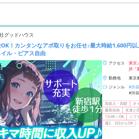
社グッドハウス
OK！カンタンなアポ取りをお任せ♪最大時給1,600円
ネイル・ピアス自由
アクセス
東京
JR
JR
勤務地
東京都
ジャンル
#渋
#渋
高収入・高額
ネ
服装自由
友達と応
1日4h～OK
シフ
...
週2、3日からOK