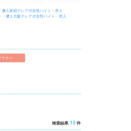
まっています。
ースで働ける仕事はないかな？」という女性
・求人
新宿テレアポ女性バイト・求人
ト・求人
大阪テレアポ女性バイト・求人
・求人
天神テレアポ女性バイト・求人
で、ぜひ参考にしてください。
・求人
愛知テレアポ女性バイト・求人
ト・求人
広島テレアポ女性バイト・求人
アラサー
13
検索結果
件