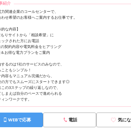
事紹介
電力関連企業のコールセンターで、
合わせ希望のお客様へご案内するお仕事です。
体的な内容】
見積もりサイトから「相談希望」に
ックされた方にお電話
現在の契約内容や電気料金をヒアリング
最適＆お得な電力プランをご案内
内するのは1社のサービスのみなので、
ることもシンプル！
ク内容もマニュアル完備だから、
験の方でもスムーズにスタートできます◎
はこの3ステップの繰り返しなので、
てしまえば自分のペースで進められる
ティンワークです。
WEBで応募
電話
気にな