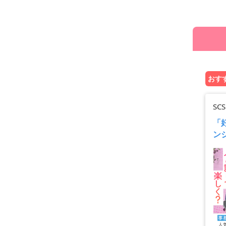
おすす
S
「
ン