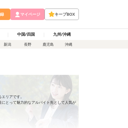
録
マイページ
キープBOX
｜
｜
中国/四国
九州/沖縄
新潟
長野
鹿児島
沖縄
るエリアです。
性にとって魅力的なアルバイト先として人気が
交います。一方、西新宿はオフィスビルが立ち