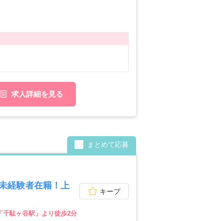
求人詳細を見る
まとめて応募
未経験者在籍！上
キープ
「千駄ヶ谷駅」より徒歩2分