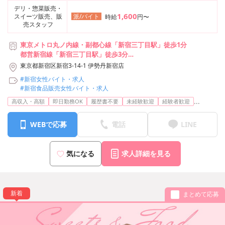
デリ・惣菜販売・
1,600
スイーツ販売、販
派/バイト
時給
円〜
売スタッフ
東京メトロ丸ノ内線・副都心線「新宿三丁目駅」徒歩1分
都営新宿線「新宿三丁目駅」徒歩3分
JR・小田急線・京王線「新宿駅」徒歩7分
東京都新宿区新宿3-14-1 伊勢丹新宿店
西武新宿線「西武新宿駅」徒歩5分
#新宿女性バイト・求人
都営大江戸線「新宿西口駅」徒歩10分
#新宿食品販売女性バイト・求人
...
高収入・高額
即日勤務OK
履歴書不要
未経験歓迎
経験者歓迎
WEBで応募
電話
LINE
気になる
求人詳細を見る
新着
まとめて応募