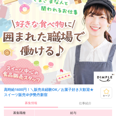
高時給1600円！＼販売未経験OK／お菓子好き大歓迎★
スイーツ販売＠伊勢丹新宿
キープ
募集情報
仕事紹介
募集職種
給与