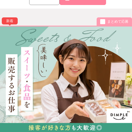
新着
まとめて応募