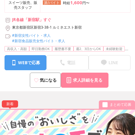
1,600
スイーツ販売、販
派/バイト
時給
円〜
売スタッフ
JR各線「新宿駅」すぐ
東京都新宿区新宿3-38-1 ルミネエスト新宿
#新宿女性バイト・求人
#新宿食品販売女性バイト・求人
...
高収入・高額
即日勤務OK
履歴書不要
週2、3日からOK
未経験歓迎
WEBで応募
電話
LINE
気になる
求人詳細を見る
新着
まとめて応募