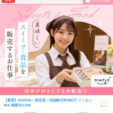
まとめて応募
【新宿】GODIVA／副店長／未経験◎年360万↑インセン
年4♪残業月3.54h
キープ