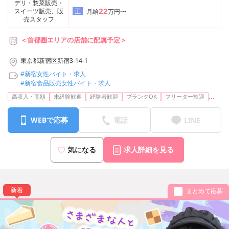
デリ・惣菜販売・
22
スイーツ販売、販
正
月給
万円〜
売スタッフ
＜首都圏エリアの店舗に配属予定＞
■配属先例：伊勢丹新宿店
東京都新宿区新宿3-14-1
東京メトロ丸ノ内線・副都心線・都営新宿線「新宿三丁目駅」徒歩
#新宿女性バイト・求人
2分
#新宿食品販売女性バイト・求人
西武新宿線「西武新宿駅」徒歩5分
...
高収入・高額
未経験歓迎
経験者歓迎
ブランクOK
フリーター歓迎
JR、小田急線、京王線「新宿駅」徒歩7分
※配属先は入社後に決定します
WEBで応募
電話
LINE
気になる
求人詳細を見る
新着
まとめて応募