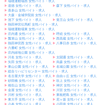
▶︎
瑞穂運動場西 女性バイト・求人
▶︎
道徳 女性バイト・求人
▶︎
森下 女性バイト・求人
▶︎
喜多山 女性バイト・求人
▶︎
大森・金城学院前 女性バイト・求人
▶︎
池下 女性バイト・求人
▶︎
覚王山 女性バイト・求人
▶︎
熱田神宮伝馬町 女性バイト・求人
▶︎
瑞穂運動場東 女性バイト・求人
▶︎
庄内通 女性バイト・求人
▶︎
呼続 女性バイト・求人
▶︎
瓢箪山 女性バイト・求人
▶︎
西高蔵 女性バイト・求人
▶︎
熱田神宮西 女性バイト・求人
▶︎
八事日赤 女性バイト・求人
▶︎
六番町 女性バイト・求人
▶︎
庄内緑地公園 女性バイト・求人
▶︎
川名 女性バイト・求人
▶︎
太閤通 女性バイト・求人
▶︎
矢田 女性バイト・求人
▶︎
烏森 女性バイト・求人
▶︎
東山公園 女性バイト・求人
▶︎
名城公園 女性バイト・求人
▶︎
総合リハビリセンター 女性バイト・求人
▶︎
名古屋大学 女性バイト・求人
▶︎
自由ヶ丘 女性バイト・求人
▶︎
砂田橋 女性バイト・求人
▶︎
吹上 女性バイト・求人
▶︎
相生山 女性バイト・求人
▶︎
神沢 女性バイト・求人
▶︎
金屋 女性バイト・求人
▶︎
川宮 女性バイト・求人
▶︎
川村 女性バイト・求人
▶︎
東枇杷島 女性バイト・求人
▶︎
東大手 女性バイト・求人
▶︎
尼ヶ坂 女性バイト・求人
▶︎
小本 女性バイト・求人
▶︎
小田井 女性バイト・求人