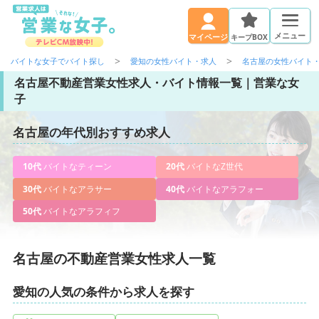
メニュー
キープBOX
マイページ
バイトな女子でバイト探し
愛知の女性バイト・求人
名古屋の女性バイト
名古屋不動産営業女性求人・バイト情報一覧｜営業な女
子
名古屋の年代別おすすめ求人
10代
バイトなティーン
20代
バイトなZ世代
30代
バイトなアラサー
40代
バイトなアラフォー
50代
バイトなアラフィフ
名古屋の不動産営業女性求人一覧
愛知の人気の条件から求人を探す