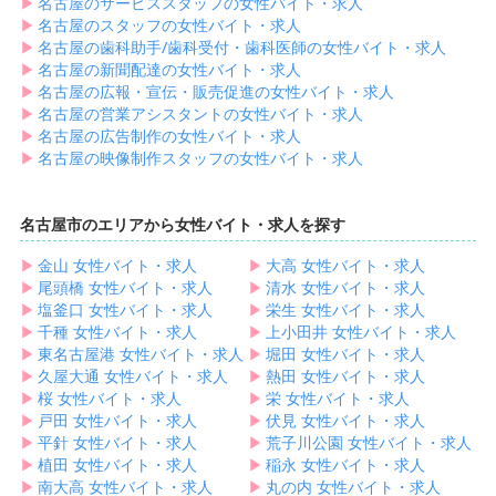
▶︎
名古屋のサービススタッフの女性バイト・求人
▶︎
名古屋のスタッフの女性バイト・求人
▶︎
名古屋の歯科助手/歯科受付・歯科医師の女性バイト・求人
▶︎
名古屋の新聞配達の女性バイト・求人
▶︎
名古屋の広報・宣伝・販売促進の女性バイト・求人
▶︎
名古屋の営業アシスタントの女性バイト・求人
▶︎
名古屋の広告制作の女性バイト・求人
▶︎
名古屋の映像制作スタッフの女性バイト・求人
名古屋市のエリアから女性バイト・求人を探す
▶︎
金山 女性バイト・求人
▶︎
大高 女性バイト・求人
▶︎
尾頭橋 女性バイト・求人
▶︎
清水 女性バイト・求人
▶︎
塩釜口 女性バイト・求人
▶︎
栄生 女性バイト・求人
▶︎
千種 女性バイト・求人
▶︎
上小田井 女性バイト・求人
▶︎
東名古屋港 女性バイト・求人
▶︎
堀田 女性バイト・求人
▶︎
久屋大通 女性バイト・求人
▶︎
熱田 女性バイト・求人
▶︎
桜 女性バイト・求人
▶︎
栄 女性バイト・求人
▶︎
戸田 女性バイト・求人
▶︎
伏見 女性バイト・求人
▶︎
平針 女性バイト・求人
▶︎
荒子川公園 女性バイト・求人
▶︎
植田 女性バイト・求人
▶︎
稲永 女性バイト・求人
▶︎
南大高 女性バイト・求人
▶︎
丸の内 女性バイト・求人