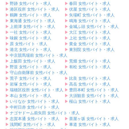
▶︎
野跡 女性バイト・求人
▶︎
春田 女性バイト・求人
▶︎
港区役所 女性バイト・求人
▶︎
伏屋 女性バイト・求人
▶︎
鶴舞 女性バイト・求人
▶︎
矢場町 女性バイト・求人
▶︎
東海通 女性バイト・求人
▶︎
鳴海 女性バイト・求人
▶︎
上前津 女性バイト・求人
▶︎
金城ふ頭 女性バイト・求人
▶︎
一社 女性バイト・求人
▶︎
大江 女性バイト・求人
▶︎
味鋺 女性バイト・求人
▶︎
上社 女性バイト・求人
▶︎
原 女性バイト・求人
▶︎
黄金 女性バイト・求人
▶︎
港北 女性バイト・求人
▶︎
東別院 女性バイト・求人
▶︎
中京競馬場前 女性バイト・求人
▶︎
上飯田 女性バイト・求人
▶︎
荒畑 女性バイト・求人
▶︎
野並 女性バイト・求人
▶︎
有松 女性バイト・求人
▶︎
守山自衛隊前 女性バイト・求人
▶︎
荒子 女性バイト・求人
▶︎
比良 女性バイト・求人
▶︎
岩塚 女性バイト・求人
▶︎
高岳 女性バイト・求人
▶︎
瑞穂区役所 女性バイト・求人
▶︎
豊田本町 女性バイト・求人
▶︎
本山 女性バイト・求人
▶︎
大須観音 女性バイト・求人
▶︎
いりなか 女性バイト・求人
▶︎
桜山 女性バイト・求人
▶︎
中村日赤 女性バイト・求人
▶︎
ナゴヤドーム前矢田 女性バイト・求人
▶︎
志賀本通 女性バイト・求人
▶︎
茶屋ヶ坂 女性バイト・求人
▶︎
浅間町 女性バイト・求人
▶︎
車道 女性バイト・求人