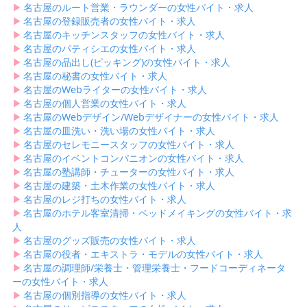
▶︎
名古屋のルート営業・ラウンダーの女性バイト・求人
▶︎
名古屋の登録販売者の女性バイト・求人
▶︎
名古屋のキッチンスタッフの女性バイト・求人
▶︎
名古屋のパティシエの女性バイト・求人
▶︎
名古屋の品出し(ピッキング)の女性バイト・求人
▶︎
名古屋の秘書の女性バイト・求人
▶︎
名古屋のWebライターの女性バイト・求人
▶︎
名古屋の個人営業の女性バイト・求人
▶︎
名古屋のWebデザイン/Webデザイナーの女性バイト・求人
▶︎
名古屋の皿洗い・洗い場の女性バイト・求人
▶︎
名古屋のセレモニースタッフの女性バイト・求人
▶︎
名古屋のイベントコンパニオンの女性バイト・求人
▶︎
名古屋の塾講師・チューターの女性バイト・求人
▶︎
名古屋の建築・土木作業の女性バイト・求人
▶︎
名古屋のレジ打ちの女性バイト・求人
▶︎
名古屋のホテル客室清掃・ベッドメイキングの女性バイト・求
人
▶︎
名古屋のグッズ販売の女性バイト・求人
▶︎
名古屋の役者・エキストラ・モデルの女性バイト・求人
▶︎
名古屋の調理師/栄養士・管理栄養士・フードコーディネータ
ーの女性バイト・求人
▶︎
名古屋の個別指導の女性バイト・求人