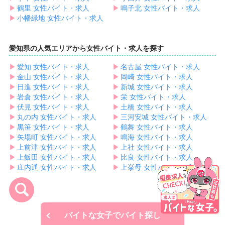
▶︎
鶴里 女性バイト・求人
▶︎
鳴子北 女性バイト・求人
▶︎
小幡緑地 女性バイト・求人
愛知県の人気エリアから女性バイト・求人を探す
▶︎
愛知 女性バイト・求人
▶︎
名古屋 女性バイト・求人
▶︎
金山 女性バイト・求人
▶︎
岡崎 女性バイト・求人
▶︎
日進 女性バイト・求人
▶︎
新城 女性バイト・求人
▶︎
岩倉 女性バイト・求人
▶︎
栄 女性バイト・求人
▶︎
伏見 女性バイト・求人
▶︎
土橋 女性バイト・求人
▶︎
丸の内 女性バイト・求人
▶︎
三河安城 女性バイト・求人
▶︎
黒笹 女性バイト・求人
▶︎
鶴舞 女性バイト・求人
▶︎
矢場町 女性バイト・求人
▶︎
鳴海 女性バイト・求人
▶︎
上前津 女性バイト・求人
▶︎
上社 女性バイト・求人
▶︎
上飯田 女性バイト・求人
▶︎
比良 女性バイト・求人
▶︎
庄内通 女性バイト・求人
▶︎
上挙母 女性バイト・求人
バイトな女子でバイト探し