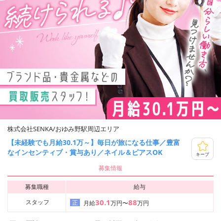
株式会社SENKA/おゆみ野駅周辺エリア
【未経験でも月給30.1万～】毎日が旅になる仕事／豊富
なインセンティブ・賞与あり／ネイル＆ピアスOK
キープ
募集情報
募集職種
給与
30.1
88
スタッフ
正
月給
万円〜
万円