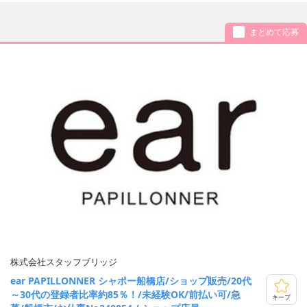
まとめて応募
株式会社スタッフブリッジ
ear PAPILLONNER シャポー船橋店/ショップ販売/20代
～30代の登録者比率約85％！/未経験OK/前払い可/急
キープ