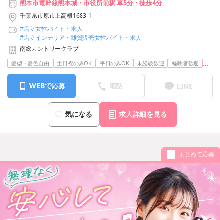
熊本市電幹線熊本城・市役所前駅 車5分・徒歩4分
千葉県市原市上高根1683-1
#馬立女性バイト・求人
#馬立インテリア・雑貨販売女性バイト・求人
南総カントリークラブ
...
髪型・髪色自由
土日祝のみOK
平日のみOK
未経験歓迎
経験者歓迎
WEBで応募
電話
LINE
気になる
求人詳細を見る
まとめて応募