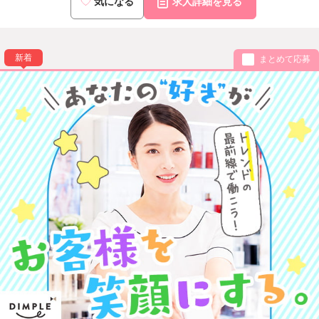
気になる
求人詳細を見る
新着
まとめて応募