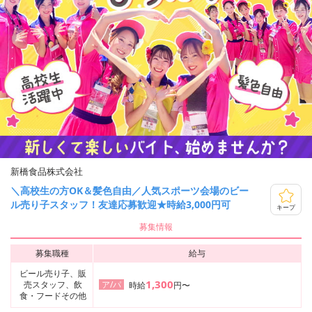
新橋食品株式会社
＼高校生の方OK＆髪色自由／人気スポーツ会場のビー
ル売り子スタッフ！友達応募歓迎★時給3,000円可
キープ
募集情報
募集職種
給与
ビール売り子、販
1,300
売スタッフ、飲
ア/パ
時給
円〜
食・フードその他