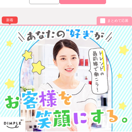
新着
まとめて応募