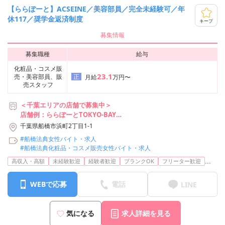
【ららぽーと】ACSEINE／美容部員／完全未経験可／年
休117／奨学金返済制度
キープ
募集情報
募集職種
給与
化粧品・コスメ販
23.1
売・美容部員、販
正
月給
万円〜
売スタッフ
＜千葉エリアの店舗で募集中＞
店舗例：ららぽーとTOKYO-BAY
JR「南船橋駅」より徒歩5分
千葉県船橋市浜町2丁目1-1
京成「船橋競馬場駅」より徒歩10分
#船橋法典女性バイト・求人
#船橋法典化粧品・コスメ販売女性バイト・求人
※配属先は入社後に決定します
...
※転居を伴う転勤はありません
高収入・高額
未経験歓迎
経験者歓迎
ブランクOK
フリーター歓迎
WEBで応募
電話
LINE
気になる
求人詳細を見る