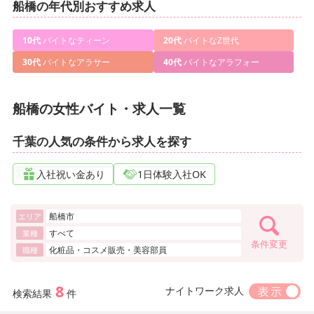
船橋の年代別おすすめ求人
10代
バイトなティーン
20代
バイトなZ世代
30代
バイトなアラサー
40代
バイトなアラフォー
船橋の女性バイト・求人一覧
千葉の人気の条件から求人を探す
入社祝い金あり
1日体験入社OK
船橋市
エリア
すべて
業種
条件変更
化粧品・コスメ販売・美容部員
職種
8
ナイトワーク求人
検索結果
件