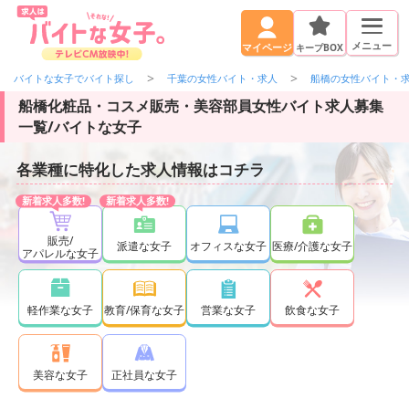
メニュー
キープBOX
マイページ
バイトな女子でバイト探し
千葉の女性バイト・求人
船橋の女性バイト・
船橋化粧品・コスメ販売・美容部員女性バイト求人募集
一覧/バイトな女子
各業種に特化した求人情報はコチラ
販売/
派遣な女子
オフィスな女子
医療/介護な女子
アパレルな女子
軽作業な女子
教育/保育な女子
営業な女子
飲食な女子
正社員な女子
美容な女子