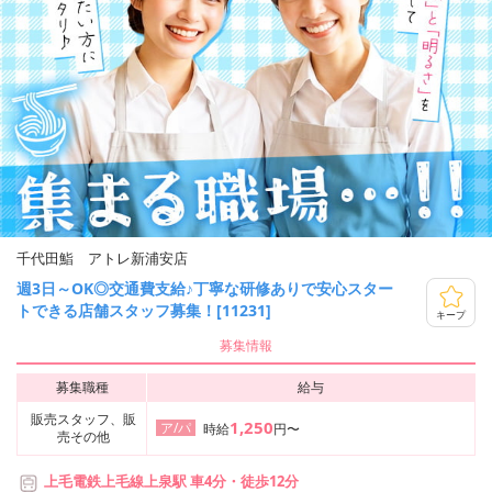
千代田鮨 アトレ新浦安店
週3日～OK◎交通費支給♪丁寧な研修ありで安心スター
トできる店舗スタッフ募集！[11231]
キープ
募集情報
募集職種
給与
販売スタッフ、販
1,250
ア/パ
時給
円〜
売その他
上毛電鉄上毛線上泉駅 車4分・徒歩12分