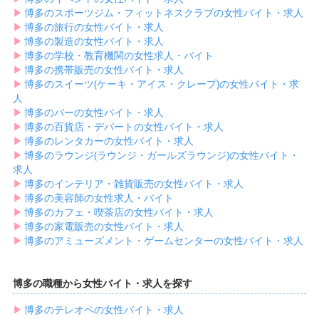
▶︎
博多のスポーツジム・フィットネスクラブの女性バイト・求人
▶︎
博多の旅行の女性バイト・求人
▶︎
博多の製造の女性バイト・求人
▶︎
博多の学校・教育機関の女性求人・バイト
▶︎
博多の携帯販売の女性バイト・求人
▶︎
博多のスイーツ(ケーキ・アイス・クレープ)の女性バイト・求
人
▶︎
博多のバーの女性バイト・求人
▶︎
博多の百貨店・デパートの女性バイト・求人
▶︎
博多のレンタカーの女性バイト・求人
▶︎
博多のラウンジ(ラウンジ・ガールズラウンジ)の女性バイト・
求人
▶︎
博多のインテリア・雑貨販売の女性バイト・求人
▶︎
博多の美容師の女性求人・バイト
▶︎
博多のカフェ・喫茶店の女性バイト・求人
▶︎
博多の家電販売の女性バイト・求人
▶︎
博多のアミューズメント・ゲームセンターの女性バイト・求人
博多の職種から女性バイト・求人を探す
▶︎
博多のテレオペの女性バイト・求人