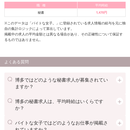
職 種
平均時給
秘書
1,470円
※このデータは「バイトな女子。」に登録されている求人情報の給与を元に独
自の集計ロジックによって算出しています。
掲載中の求人の平均金額とは異なる場合があり、その正確性について保証す
るものではありません。
よくある質問
博多ではどのような秘書求人が募集されてい
ますか？
博多の秘書求人は、平均時給はいくらです
か？
バイトな女子ではどのようなお仕事が掲載さ
れていますか？