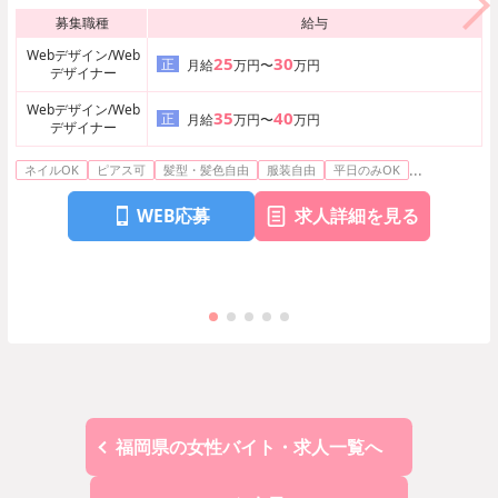
募集職種
給与
Webデザイン/Web
25
30
正
月給
万円〜
万円
デザイナー
Webデザイン/Web
35
40
正
月給
万円〜
万円
デザイナー
...
ネイルOK
ピアス可
髪型・髪色自由
服装自由
平日のみOK
WEB応募
求人詳細を見る
福岡県の女性バイト・求人一覧へ