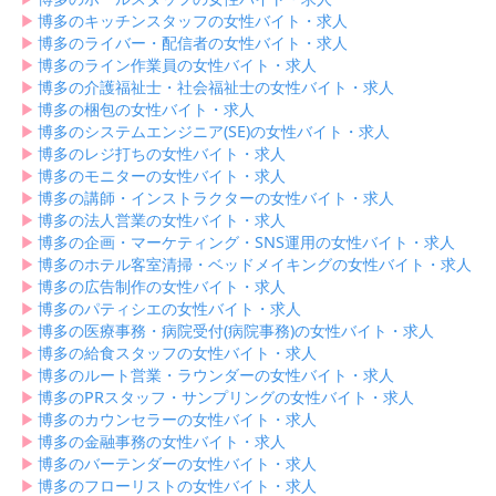
▶︎
博多のキッチンスタッフの女性バイト・求人
▶︎
博多のライバー・配信者の女性バイト・求人
▶︎
博多のライン作業員の女性バイト・求人
▶︎
博多の介護福祉士・社会福祉士の女性バイト・求人
▶︎
博多の梱包の女性バイト・求人
▶︎
博多のシステムエンジニア(SE)の女性バイト・求人
▶︎
博多のレジ打ちの女性バイト・求人
▶︎
博多のモニターの女性バイト・求人
▶︎
博多の講師・インストラクターの女性バイト・求人
▶︎
博多の法人営業の女性バイト・求人
▶︎
博多の企画・マーケティング・SNS運用の女性バイト・求人
▶︎
博多のホテル客室清掃・ベッドメイキングの女性バイト・求人
▶︎
博多の広告制作の女性バイト・求人
▶︎
博多のパティシエの女性バイト・求人
▶︎
博多の医療事務・病院受付(病院事務)の女性バイト・求人
▶︎
博多の給食スタッフの女性バイト・求人
▶︎
博多のルート営業・ラウンダーの女性バイト・求人
▶︎
博多のPRスタッフ・サンプリングの女性バイト・求人
▶︎
博多のカウンセラーの女性バイト・求人
▶︎
博多の金融事務の女性バイト・求人
▶︎
博多のバーテンダーの女性バイト・求人
▶︎
博多のフローリストの女性バイト・求人