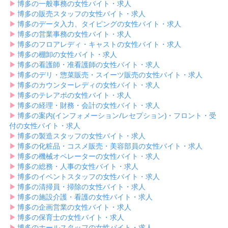
▶︎
博多の一般事務の女性バイト・求人
▶︎
博多の販売スタッフの女性バイト・求人
▶︎
博多のデータ入力、タイピングの女性バイト・求人
▶︎
博多の営業事務の女性バイト・求人
▶︎
博多のフロアレディ・キャストの女性バイト・求人
▶︎
博多の棚卸の女性バイト・求人
▶︎
博多の看護師・准看護師の女性バイト・求人
▶︎
博多のデリ・惣菜販売・スイーツ販売の女性バイト・求人
▶︎
博多のカウンターレディの女性バイト・求人
▶︎
博多のテレアポの女性バイト・求人
▶︎
博多の経理・財務・会計の女性バイト・求人
▶︎
博多の案内(インフォメーション/レセプション)・フロント・受
付の女性バイト・求人
▶︎
博多の製造スタッフの女性バイト・求人
▶︎
博多の化粧品・コスメ販売・美容部員の女性バイト・求人
▶︎
博多の機械オペレーターの女性バイト・求人
▶︎
博多の総務・人事の女性バイト・求人
▶︎
博多のイベントスタッフの女性バイト・求人
▶︎
博多の清掃員・掃除の女性バイト・求人
▶︎
博多の施設介護・看護の女性バイト・求人
▶︎
博多の企画営業の女性バイト・求人
▶︎
博多の保育士の女性バイト・求人
▶︎
博多のホールスタッフの女性バイト・求人