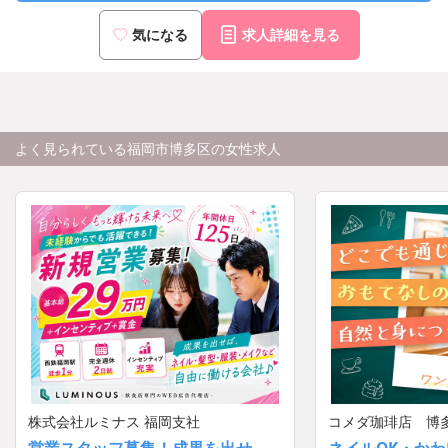
気になる
求人詳細を見る
よく見られている福岡市博多区の女性求人
株式会社ルミナス 福岡支社
コメダ珈琲店 博