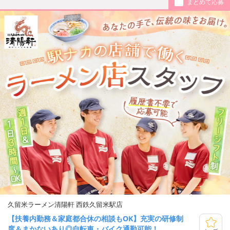
まとめて応募
久留米ラーメン清陽軒 西鉄久留米駅店
【扶養内勤務＆家庭都合休の相談もOK】充実の研修制
度＆まかないあり◎自転車・バイク通勤可能！