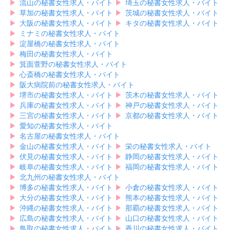
▶︎
流山の秘書女性求人・バイト
▶︎
埼玉の秘書女性求人・バイト
▶︎
草加の秘書女性求人・バイト
▶︎
茨城の秘書女性求人・バイト
▶︎
大阪の秘書女性求人・バイト
▶︎
キタの秘書女性求人・バイト
▶︎
ミナミの秘書女性求人・バイト
▶︎
淀屋橋の秘書女性求人・バイト
▶︎
梅田の秘書女性求人・バイト
▶︎
箕面萱野の秘書女性求人・バイト
▶︎
心斎橋の秘書女性求人・バイト
▶︎
阪大病院前の秘書女性求人・バイト
▶︎
堺市の秘書女性求人・バイト
▶︎
茨木の秘書女性求人・バイト
▶︎
兵庫の秘書女性求人・バイト
▶︎
神戸の秘書女性求人・バイト
▶︎
三宮の秘書女性求人・バイト
▶︎
京都の秘書女性求人・バイト
▶︎
愛知の秘書女性求人・バイト
▶︎
名古屋の秘書女性求人・バイト
▶︎
金山の秘書女性求人・バイト
▶︎
栄の秘書女性求人・バイト
▶︎
伏見の秘書女性求人・バイト
▶︎
静岡の秘書女性求人・バイト
▶︎
岐阜の秘書女性求人・バイト
▶︎
福岡の秘書女性求人・バイト
▶︎
北九州の秘書女性求人・バイト
▶︎
博多の秘書女性求人・バイト
▶︎
小倉の秘書女性求人・バイト
▶︎
大分の秘書女性求人・バイト
▶︎
熊本の秘書女性求人・バイト
▶︎
沖縄の秘書女性求人・バイト
▶︎
那覇の秘書女性求人・バイト
▶︎
広島の秘書女性求人・バイト
▶︎
山口の秘書女性求人・バイト
▶︎
鳥取の秘書女性求人・バイト
▶︎
香川の秘書女性求人・バイト