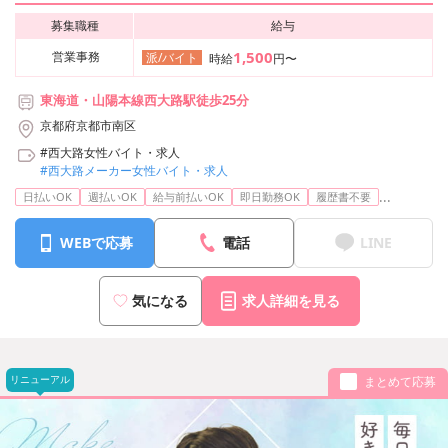
募集職種
給与
1,500
営業事務
派/バイト
時給
円〜
東海道・山陽本線西大路駅徒歩25分
京都府京都市南区
#西大路女性バイト・求人
#西大路メーカー女性バイト・求人
...
日払いOK
週払いOK
給与前払いOK
即日勤務OK
履歴書不要
WEBで応募
電話
LINE
気になる
求人詳細を見る
リニューアル
まとめて応募