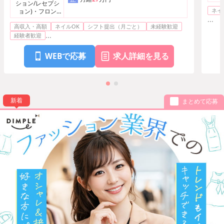
ション/レセプシ
ネイ
ョン)・フロン
ト・受付、美容・
...
高収入・高額
ネイルOK
シフト提出（月ごと）
未経験歓迎
エステ・ネイルそ
の他
...
経験者歓迎
WEBで応募
求人詳細を見る
新着
まとめて応募