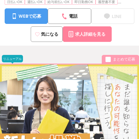
...
日払いOK
週払いOK
給与前払いOK
即日勤務OK
履歴書不要
WEBで応募
電話
LINE
気になる
求人詳細を見る
リニューアル
まとめて応募