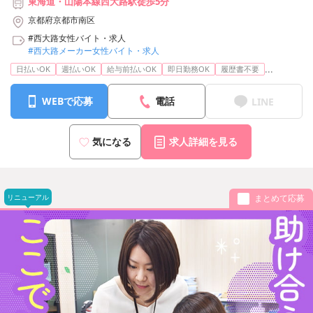
東海道・山陽本線西大路駅徒歩5分
京都府京都市南区
#西大路女性バイト・求人
#西大路メーカー女性バイト・求人
...
日払いOK
週払いOK
給与前払いOK
即日勤務OK
履歴書不要
WEBで応募
電話
LINE
気になる
求人詳細を見る
リニューアル
まとめて応募