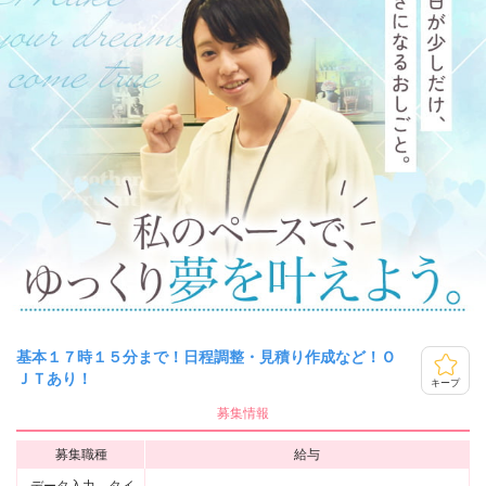
基本１７時１５分まで！日程調整・見積り作成など！Ｏ
ＪＴあり！
キープ
募集情報
募集職種
給与
データ入力、タイ