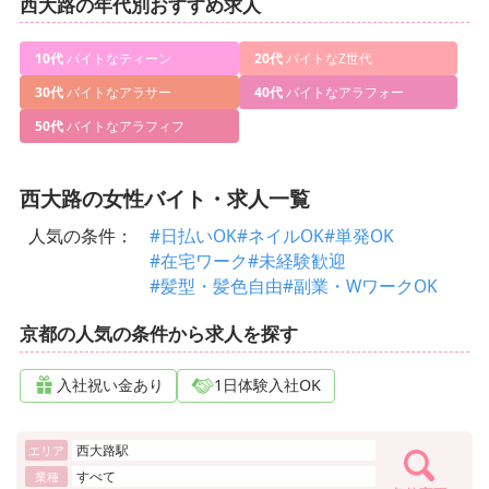
西大路の年代別おすすめ求人
10代
バイトなティーン
20代
バイトなZ世代
30代
バイトなアラサー
40代
バイトなアラフォー
50代
バイトなアラフィフ
西大路の女性バイト・求人一覧
人気の条件：
#日払いOK
#ネイルOK
#単発OK
#在宅ワーク
#未経験歓迎
#髪型・髪色自由
#副業・WワークOK
京都の人気の条件から求人を探す
入社祝い金あり
1日体験入社OK
西大路駅
エリア
すべて
業種