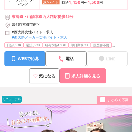
1,450
1,500
派/バイト
時給
円〜
円
ピング
東海道・山陽本線西大路駅徒歩15分
京都府京都市南区
#西大路女性バイト・求人
#西大路メーカー女性バイト・求人
...
日払いOK
週払いOK
給与前払いOK
即日勤務OK
履歴書不要
WEBで応募
電話
LINE
気になる
求人詳細を見る
リニューアル
まとめて応募