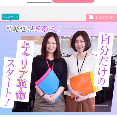
リニューアル
まとめて応募