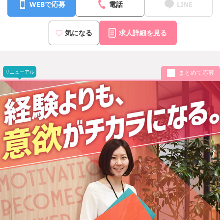
WEBで応募
電話
LINE
気になる
求人詳細を見る
リニューアル
まとめて応募