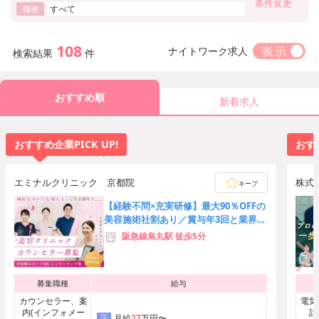
条件変更
すべて
職種
108
ナイトワーク求人
検索結果
件
おすすめ順
新着求人
おすすめ企業PICK UP!
おすす
エミナルクリニック 京都院
株式
キープ
【経験不問×充実研修】最大90％OFFの
美容施術社割あり／賞与年3回と業界ト
ップクラスの高待遇＆収入
阪急線烏丸駅 徒歩5分
募集職種
給与
カウンセラー、案
電気
内(インフォメー
計
月給
27
万円〜
正