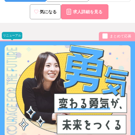
気になる
求人詳細を見る
リニューアル
まとめて応募