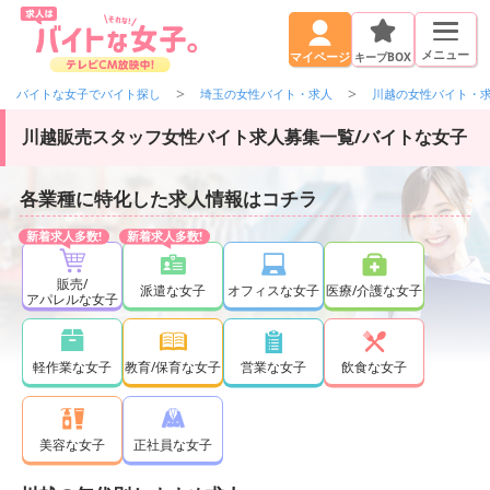
メニュー
キープBOX
マイページ
バイトな女子でバイト探し
埼玉の女性バイト・求人
川越の女性バイト・
川越販売スタッフ女性バイト求人募集一覧/バイトな女子
各業種に特化した求人情報はコチラ
販売/
派遣な女子
オフィスな女子
医療/介護な女子
アパレルな女子
軽作業な女子
教育/保育な女子
営業な女子
飲食な女子
正社員な女子
美容な女子