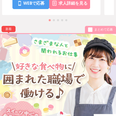
WEBで応募
求人詳細を見る
新着
まとめて応募