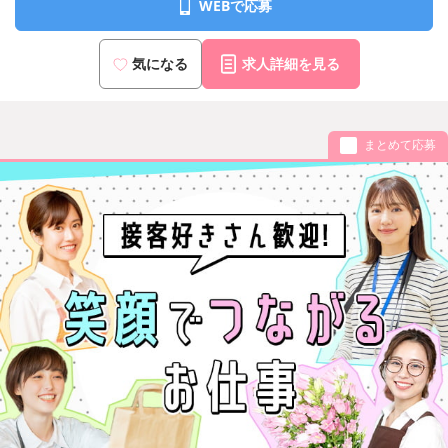
WEBで応募
気になる
求人詳細を見る
まとめて応募