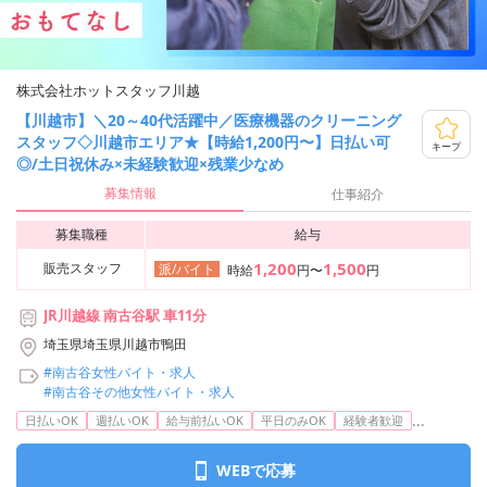
株式会社ホットスタッフ川越
【川越市】＼20～40代活躍中／医療機器のクリーニング
スタッフ◇川越市エリア★【時給1,200円〜】日払い可
キープ
◎/土日祝休み×未経験歓迎×残業少なめ
募集情報
仕事紹介
募集職種
給与
1,200
1,500
販売スタッフ
派/バイト
時給
円〜
円
JR川越線 南古谷駅 車11分
埼玉県埼玉県川越市鴨田
#南古谷女性バイト・求人
#南古谷その他女性バイト・求人
...
日払いOK
週払いOK
給与前払いOK
平日のみOK
経験者歓迎
WEBで応募