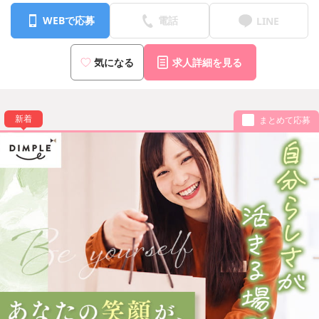
WEBで応募
電話
LINE
気になる
求人詳細を見る
新着
まとめて応募