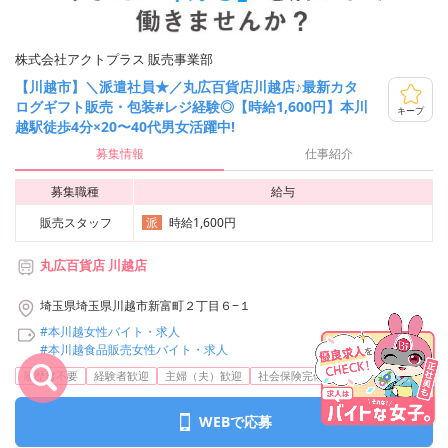
株式会社アクトプラス 販売事業部
【川越市】＼派遣社員★／丸広百貨店川越店♪最新カタ
ログギフト販売・包装#レジ経験◎【時給1,600円】本川
キープ
越駅徒歩4分×20〜40代男女活躍中!
募集情報
仕事紹介
募集職種
給与
販売スタッフ
時給1,600円
派
丸広百貨店 川越店
＊西武新宿線「本川越」駅より徒歩4分
埼玉県埼玉県川越市新富町２丁目６−１
＊JR埼京線・東武東上線「川越」駅より徒歩7分
#本川越女性バイト・求人
#本川越食品販売女性バイト・求人
...
履歴書不要
経験者歓迎
主婦（夫）歓迎
社会保険完備
交通費支給
WEBで応募