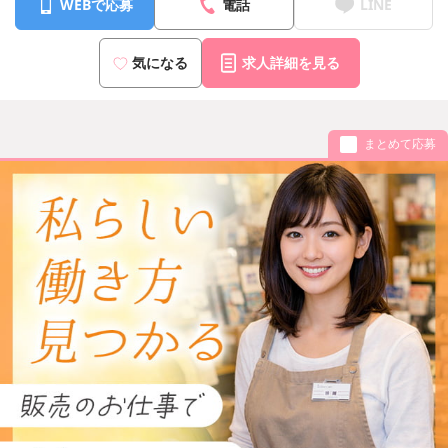
WEBで応募
電話
LINE
気になる
求人詳細を見る
まとめて応募