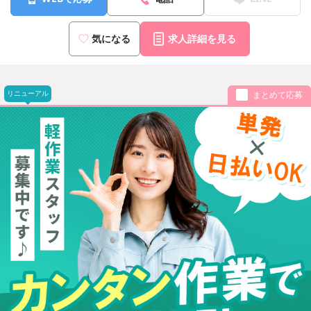
気になる
求人詳細を見る
リニューアル
まとめて応募