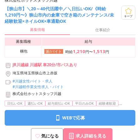
株式会社ホットスタッフ川越
【狭山市】＼20～40代活躍中／＼日払いOK/《時給
1,210円〜》狭山市内の倉庫で空き箱のメンテナンス/未
キープ
経験歓迎×ネイルOK×車通勤OK
募集情報
仕事紹介
募集職種
給与
1,210
1,513
梱包
派/バイト
時給
円〜
円
JR川越線 川越駅 車20分/市バスあり
埼玉県埼玉県狭山市上赤坂
#川越女性バイト・求人
#川越軽作業女性求人・バイト
株式会社ホットスタッフ川越
...
日払いOK
週払いOK
給与前払いOK
平日のみOK
経験者歓迎
WEBで応募
気になる
求人詳細を見る