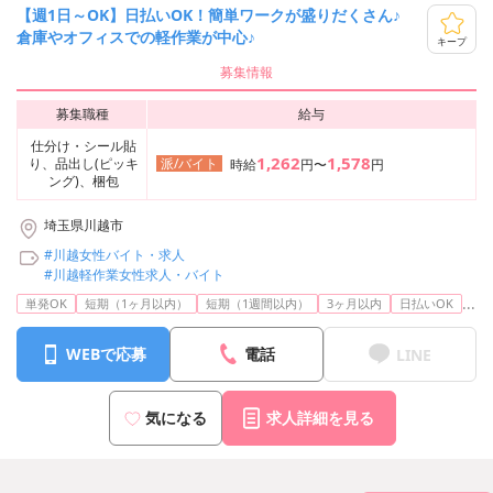
【週1日～OK】日払いOK！簡単ワークが盛りだくさん♪
倉庫やオフィスでの軽作業が中心♪
キープ
募集情報
募集職種
給与
仕分け・シール貼
1,262
1,578
り、品出し(ピッキ
派/バイト
時給
円〜
円
ング)、梱包
埼玉県川越市
#川越女性バイト・求人
#川越軽作業女性求人・バイト
...
単発OK
短期（1ヶ月以内）
短期（1週間以内）
3ヶ月以内
日払いOK
WEBで応募
電話
LINE
気になる
求人詳細を見る