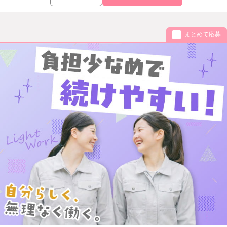
まとめて応募