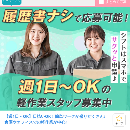
リニューアル
まとめて応募
【週1日～OK】日払いOK！簡単ワークが盛りだくさん♪
倉庫やオフィスでの軽作業が中心♪
キープ