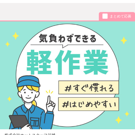
まとめて応募