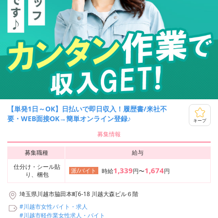
【単発1日～OK】日払いで即日収入！履歴書/来社不
要・WEB面接OK→簡単オンライン登録♪
キープ
募集情報
募集職種
給与
仕分け・シール貼
1,339
1,674
派/バイト
時給
円〜
円
り、梱包
埼玉県川越市脇田本町6-18 川越大森ビル６階
#川越市女性バイト・求人
#川越市軽作業女性求人・バイト