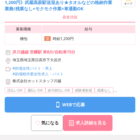
1,200円》武蔵高萩駅送迎あり★タオルなどの格納作業
キープ
業務/残業なし×モクモク作業×車通勤OK
募集情報
募集職種
給与
梱包
時給1,200円
派
JR川越線 笠幡駅 車8分/自転車15分
埼玉県埼玉県日高市下大谷沢
#的場女性バイト・求人
#的場軽作業女性求人・バイト
株式会社ホットスタッフ川越
...
日払いOK
週払いOK
給与前払いOK
経験者歓迎
残業なし
WEBで応募
気になる
求人詳細を見る