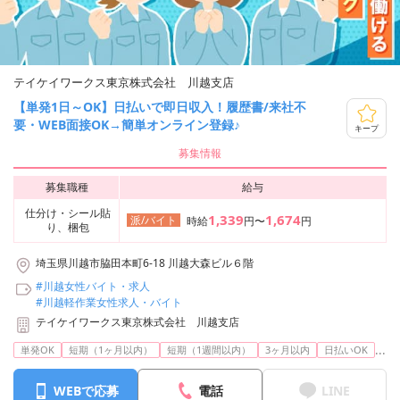
テイケイワークス東京株式会社 川越支店
【単発1日～OK】日払いで即日収入！履歴書/来社不
要・WEB面接OK→簡単オンライン登録♪
キープ
募集情報
募集職種
給与
仕分け・シール貼
1,339
1,674
派/バイト
時給
円〜
円
り、梱包
埼玉県川越市脇田本町6-18 川越大森ビル６階
#川越女性バイト・求人
#川越軽作業女性求人・バイト
テイケイワークス東京株式会社 川越支店
...
単発OK
短期（1ヶ月以内）
短期（1週間以内）
3ヶ月以内
日払いOK
WEBで応募
電話
LINE