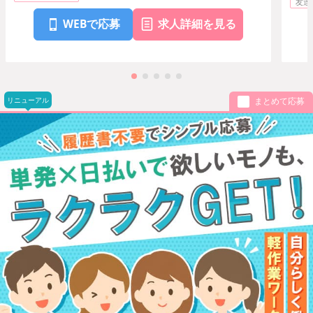
友達
WEBで応募
求人詳細を見る
リニューアル
まとめて応募