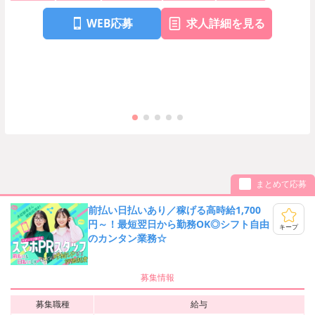
WEB応募
求人詳細を見る
まとめて応募
前払い日払いあり／稼げる高時給1,700
円～！最短翌日から勤務OK◎シフト自由
キープ
のカンタン業務☆
募集情報
募集職種
給与