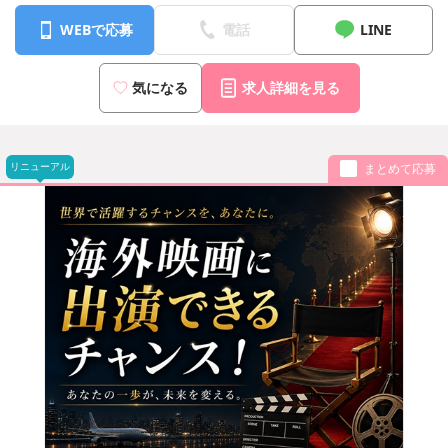
WEBで応募
電話
LINE
気になる
求人詳細を見る
リニューアル
まとめて応募