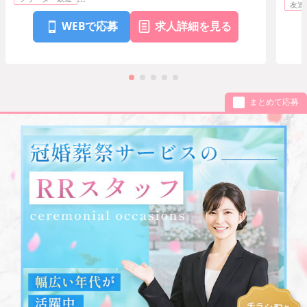
友達
WEBで応募
求人詳細を見る
まとめて応募