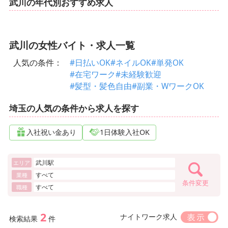
武川の年代別おすすめ求人
武川の女性バイト・求人一覧
人気の条件：
#日払いOK
#ネイルOK
#単発OK
#在宅ワーク
#未経験歓迎
#髪型・髪色自由
#副業・WワークOK
埼玉の人気の条件から求人を探す
入社祝い金あり
1日体験入社OK
武川駅
エリア
すべて
業種
条件変更
すべて
職種
2
ナイトワーク求人
検索結果
件