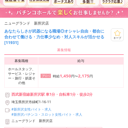
ニューグランド 新所沢店
あなたらしさが武器になる職場◎オシャレ自由・都合に
合わせて働ける・力仕事少なめ・対人スキルが活かせる
キープ
[11931]
募集情報
募集職種
給与
ホールスタッフ、
サービス・レジャ
1,450
2,175
ア/パ
時給
円〜
円
ー・旅行・娯楽そ
の他
西武新宿線新所沢駅 車1分・自転車1分・徒歩2分
埼玉県所沢市緑町1-16-11
#新所沢女性バイト・求人
#新所沢パチンコ・スロット女性バイト・求人
ニューグランド 新所沢店