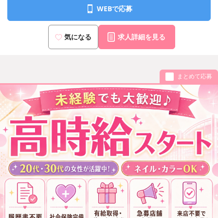
WEBで応募
気になる
求人詳細を見る
まとめて応募