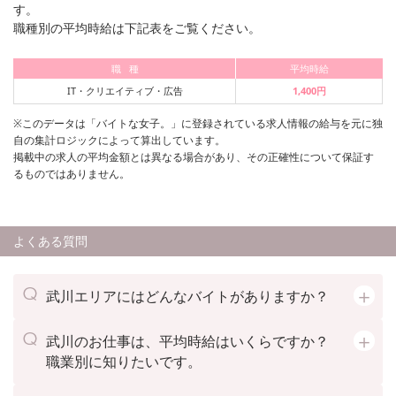
す。
職種別の平均時給は下記表をご覧ください。
職 種
平均時給
IT・クリエイティブ・広告
1,400円
※このデータは「バイトな女子。」に登録されている求人情報の給与を元に独
自の集計ロジックによって算出しています。
掲載中の求人の平均金額とは異なる場合があり、その正確性について保証す
るものではありません。
よくある質問
武川エリアにはどんなバイトがありますか？
武川のお仕事は、平均時給はいくらですか？
職業別に知りたいです。