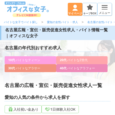
メニュー
キープBOX
マイページ
バイトな女子でバイト探し
愛知の女性バイト・求人
名古屋の女性バイト
名古屋広報・宣伝・販売促進女性求人・バイト情報一覧
｜オフィスな女子
名古屋の年代別おすすめ求人
10代
バイトなティーン
20代
バイトなZ世代
30代
バイトなアラサー
40代
バイトなアラフォー
名古屋の広報・宣伝・販売促進女性求人一覧
愛知の人気の条件から求人を探す
入社祝い金あり
1日体験入社OK