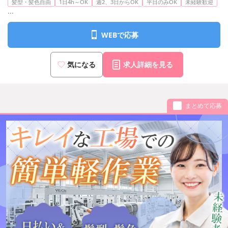
髪型・髪色自由
1日4h～OK
週2、3日からOK
平日のみOK
未経験歓迎
...
WEBで応募
気になる
求人詳細を見る
まとめて応募