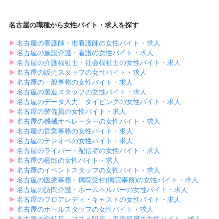
名古屋の職種から女性バイト・求人を探す
▶︎
名古屋の看護師・准看護師の女性バイト・求人
▶︎
名古屋の施設介護・看護の女性バイト・求人
▶︎
名古屋の介護福祉士・社会福祉士の女性バイト・求人
▶︎
名古屋の販売スタッフの女性バイト・求人
▶︎
名古屋の一般事務の女性バイト・求人
▶︎
名古屋の製造スタッフの女性バイト・求人
▶︎
名古屋のデータ入力、タイピングの女性バイト・求人
▶︎
名古屋の警備員の女性バイト・求人
▶︎
名古屋の機械オペレーターの女性バイト・求人
▶︎
名古屋の営業事務の女性バイト・求人
▶︎
名古屋のテレオペの女性バイト・求人
▶︎
名古屋のライバー・配信者の女性バイト・求人
▶︎
名古屋の棚卸の女性バイト・求人
▶︎
名古屋のイベントスタッフの女性バイト・求人
▶︎
名古屋の医療事務・病院受付(病院事務)の女性バイト・求人
▶︎
名古屋の訪問介護・ホームヘルパーの女性バイト・求人
▶︎
名古屋のフロアレディ・キャストの女性バイト・求人
▶︎
名古屋のホールスタッフの女性バイト・求人
▶︎
名古屋の化粧品・コスメ販売・美容部員の女性バイト・求人