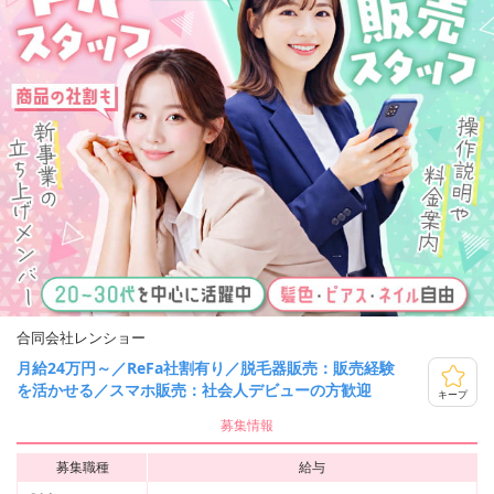
合同会社レンショー
月給24万円～／ReFa社割有り／脱毛器販売：販売経験
を活かせる／スマホ販売：社会人デビューの方歓迎
キープ
募集情報
募集職種
給与