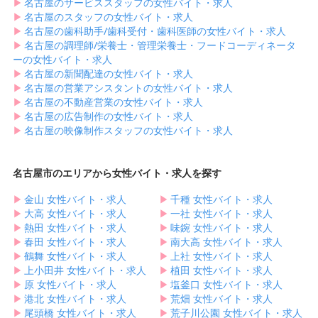
▶︎
名古屋のサービススタッフの女性バイト・求人
▶︎
名古屋のスタッフの女性バイト・求人
▶︎
名古屋の歯科助手/歯科受付・歯科医師の女性バイト・求人
▶︎
名古屋の調理師/栄養士・管理栄養士・フードコーディネータ
ーの女性バイト・求人
▶︎
名古屋の新聞配達の女性バイト・求人
▶︎
名古屋の営業アシスタントの女性バイト・求人
▶︎
名古屋の不動産営業の女性バイト・求人
▶︎
名古屋の広告制作の女性バイト・求人
▶︎
名古屋の映像制作スタッフの女性バイト・求人
名古屋市のエリアから女性バイト・求人を探す
▶︎
金山 女性バイト・求人
▶︎
千種 女性バイト・求人
▶︎
大高 女性バイト・求人
▶︎
一社 女性バイト・求人
▶︎
熱田 女性バイト・求人
▶︎
味鋺 女性バイト・求人
▶︎
春田 女性バイト・求人
▶︎
南大高 女性バイト・求人
▶︎
鶴舞 女性バイト・求人
▶︎
上社 女性バイト・求人
▶︎
上小田井 女性バイト・求人
▶︎
植田 女性バイト・求人
▶︎
原 女性バイト・求人
▶︎
塩釜口 女性バイト・求人
▶︎
港北 女性バイト・求人
▶︎
荒畑 女性バイト・求人
▶︎
尾頭橋 女性バイト・求人
▶︎
荒子川公園 女性バイト・求人