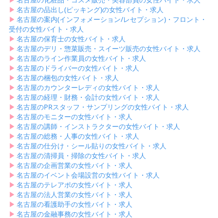
▶︎
名古屋の品出し(ピッキング)の女性バイト・求人
▶︎
名古屋の案内(インフォメーション/レセプション)・フロント・
受付の女性バイト・求人
▶︎
名古屋の保育士の女性バイト・求人
▶︎
名古屋のデリ・惣菜販売・スイーツ販売の女性バイト・求人
▶︎
名古屋のライン作業員の女性バイト・求人
▶︎
名古屋のドライバーの女性バイト・求人
▶︎
名古屋の梱包の女性バイト・求人
▶︎
名古屋のカウンターレディの女性バイト・求人
▶︎
名古屋の経理・財務・会計の女性バイト・求人
▶︎
名古屋のPRスタッフ・サンプリングの女性バイト・求人
▶︎
名古屋のモニターの女性バイト・求人
▶︎
名古屋の講師・インストラクターの女性バイト・求人
▶︎
名古屋の総務・人事の女性バイト・求人
▶︎
名古屋の仕分け・シール貼りの女性バイト・求人
▶︎
名古屋の清掃員・掃除の女性バイト・求人
▶︎
名古屋の企画営業の女性バイト・求人
▶︎
名古屋のイベント会場設営の女性バイト・求人
▶︎
名古屋のテレアポの女性バイト・求人
▶︎
名古屋の法人営業の女性バイト・求人
▶︎
名古屋の看護助手の女性バイト・求人
▶︎
名古屋の金融事務の女性バイト・求人