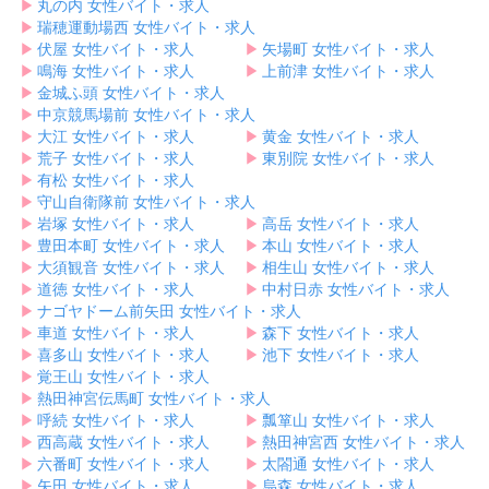
▶︎
丸の内 女性バイト・求人
▶︎
瑞穂運動場西 女性バイト・求人
▶︎
伏屋 女性バイト・求人
▶︎
矢場町 女性バイト・求人
▶︎
鳴海 女性バイト・求人
▶︎
上前津 女性バイト・求人
▶︎
金城ふ頭 女性バイト・求人
▶︎
中京競馬場前 女性バイト・求人
▶︎
大江 女性バイト・求人
▶︎
黄金 女性バイト・求人
▶︎
荒子 女性バイト・求人
▶︎
東別院 女性バイト・求人
▶︎
有松 女性バイト・求人
▶︎
守山自衛隊前 女性バイト・求人
▶︎
岩塚 女性バイト・求人
▶︎
高岳 女性バイト・求人
▶︎
豊田本町 女性バイト・求人
▶︎
本山 女性バイト・求人
▶︎
大須観音 女性バイト・求人
▶︎
相生山 女性バイト・求人
▶︎
道徳 女性バイト・求人
▶︎
中村日赤 女性バイト・求人
▶︎
ナゴヤドーム前矢田 女性バイト・求人
▶︎
車道 女性バイト・求人
▶︎
森下 女性バイト・求人
▶︎
喜多山 女性バイト・求人
▶︎
池下 女性バイト・求人
▶︎
覚王山 女性バイト・求人
▶︎
熱田神宮伝馬町 女性バイト・求人
▶︎
呼続 女性バイト・求人
▶︎
瓢箪山 女性バイト・求人
▶︎
西高蔵 女性バイト・求人
▶︎
熱田神宮西 女性バイト・求人
▶︎
六番町 女性バイト・求人
▶︎
太閤通 女性バイト・求人
▶︎
矢田 女性バイト・求人
▶︎
烏森 女性バイト・求人