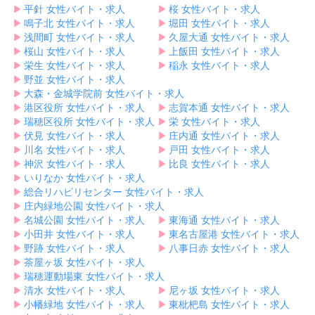
▶︎
平針 女性バイト・求人
▶︎
桜 女性バイト・求人
▶︎
鳴子北 女性バイト・求人
▶︎
堀田 女性バイト・求人
▶︎
浅間町 女性バイト・求人
▶︎
久屋大通 女性バイト・求人
▶︎
桜山 女性バイト・求人
▶︎
上飯田 女性バイト・求人
▶︎
栄生 女性バイト・求人
▶︎
稲永 女性バイト・求人
▶︎
野並 女性バイト・求人
▶︎
大森・金城学院前 女性バイト・求人
▶︎
港区役所 女性バイト・求人
▶︎
志賀本通 女性バイト・求人
▶︎
瑞穂区役所 女性バイト・求人
▶︎
栄 女性バイト・求人
▶︎
伏見 女性バイト・求人
▶︎
庄内通 女性バイト・求人
▶︎
川名 女性バイト・求人
▶︎
戸田 女性バイト・求人
▶︎
神沢 女性バイト・求人
▶︎
比良 女性バイト・求人
▶︎
いりなか 女性バイト・求人
▶︎
総合リハビリセンター 女性バイト・求人
▶︎
庄内緑地公園 女性バイト・求人
▶︎
名城公園 女性バイト・求人
▶︎
東海通 女性バイト・求人
▶︎
小田井 女性バイト・求人
▶︎
東名古屋港 女性バイト・求人
▶︎
野跡 女性バイト・求人
▶︎
八事日赤 女性バイト・求人
▶︎
茶屋ヶ坂 女性バイト・求人
▶︎
瑞穂運動場東 女性バイト・求人
▶︎
清水 女性バイト・求人
▶︎
尼ヶ坂 女性バイト・求人
▶︎
小幡緑地 女性バイト・求人
▶︎
東枇杷島 女性バイト・求人