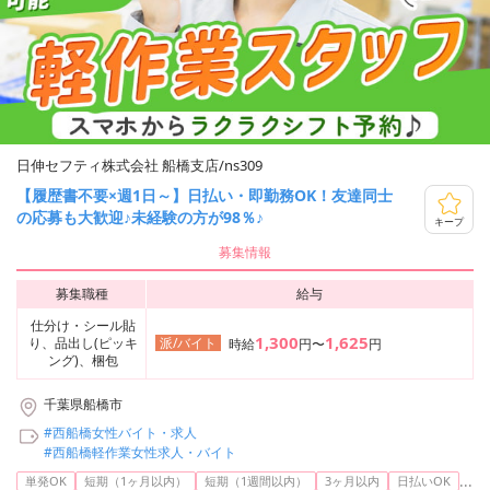
日伸セフティ株式会社 船橋支店/ns309
【履歴書不要×週1日～】日払い・即勤務OK！友達同士
の応募も大歓迎♪未経験の方が98％♪
キープ
募集情報
募集職種
給与
仕分け・シール貼
1,300
1,625
り、品出し(ピッキ
派/バイト
時給
円〜
円
ング)、梱包
千葉県船橋市
#西船橋女性バイト・求人
#西船橋軽作業女性求人・バイト
...
単発OK
短期（1ヶ月以内）
短期（1週間以内）
3ヶ月以内
日払いOK