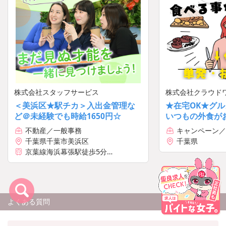
株式会社スタッフサービス
株式会社クラウド
ター】
＜美浜区★駅チカ＞入出金管理な
★在宅OK★グ
ど＠未経験でも時給1650円☆
いつもの外食が
不動産／一般事務
キャンペーン／
千葉県千葉市美浜区
千葉県
京葉線海浜幕張駅徒歩5分
中央・総武線各停幕張本郷駅バス13
分
よくある質問