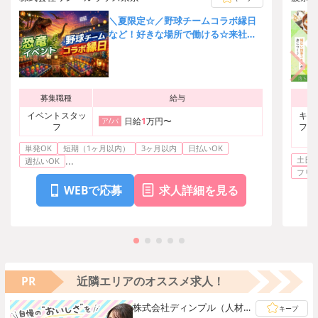
＼夏限定☆／野球チームコラボ縁日
など！好きな場所で働ける☆来社不
要！働いたその日に給料もらえる日
払い
募集職種
給与
イベントスタッ
キッ
日給
1
万円〜
ア/パ
フ
フ、
単発OK
短期（1ヶ月以内）
3ヶ月以内
日払いOK
土日
...
週払いOK
フリ
WEBで応募
求人詳細を見る
PR
近隣エリアのオススメ求人！
株式会社ディンプル（人材サ
キープ