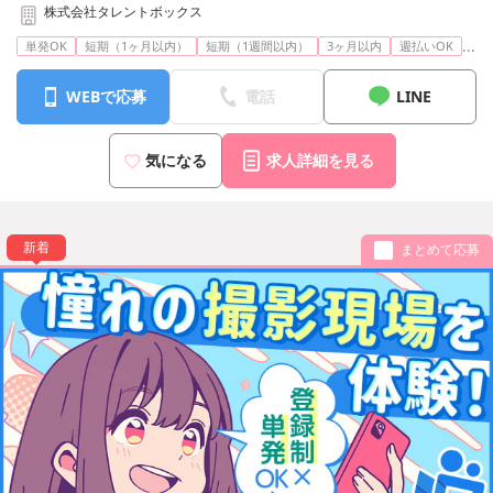
株式会社タレントボックス
...
単発OK
短期（1ヶ月以内）
短期（1週間以内）
3ヶ月以内
週払いOK
WEBで応募
電話
LINE
気になる
求人詳細を見る
新着
まとめて応募