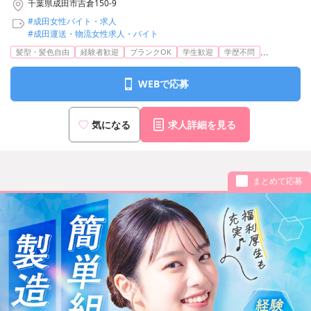
千葉県成田市吉倉150-9
#成田女性バイト・求人
#成田運送・物流女性求人・バイト
...
髪型・髪色自由
経験者歓迎
ブランクOK
学生歓迎
学歴不問
WEBで応募
気になる
求人詳細を見る
まとめて応募