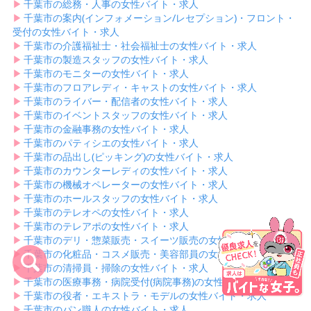
▶︎
千葉市の総務・人事の女性バイト・求人
▶︎
千葉市の案内(インフォメーション/レセプション)・フロント・
受付の女性バイト・求人
▶︎
千葉市の介護福祉士・社会福祉士の女性バイト・求人
▶︎
千葉市の製造スタッフの女性バイト・求人
▶︎
千葉市のモニターの女性バイト・求人
▶︎
千葉市のフロアレディ・キャストの女性バイト・求人
▶︎
千葉市のライバー・配信者の女性バイト・求人
▶︎
千葉市のイベントスタッフの女性バイト・求人
▶︎
千葉市の金融事務の女性バイト・求人
▶︎
千葉市のパティシエの女性バイト・求人
▶︎
千葉市の品出し(ピッキング)の女性バイト・求人
▶︎
千葉市のカウンターレディの女性バイト・求人
▶︎
千葉市の機械オペレーターの女性バイト・求人
▶︎
千葉市のホールスタッフの女性バイト・求人
▶︎
千葉市のテレオペの女性バイト・求人
▶︎
千葉市のテレアポの女性バイト・求人
▶︎
千葉市のデリ・惣菜販売・スイーツ販売の女性バイト・求人
▶︎
千葉市の化粧品・コスメ販売・美容部員の女性バイト・求人
▶︎
千葉市の清掃員・掃除の女性バイト・求人
▶︎
千葉市の医療事務・病院受付(病院事務)の女性バイト・求人
▶︎
千葉市の役者・エキストラ・モデルの女性バイト・求人
▶︎
千葉市のパン職人の女性バイト・求人