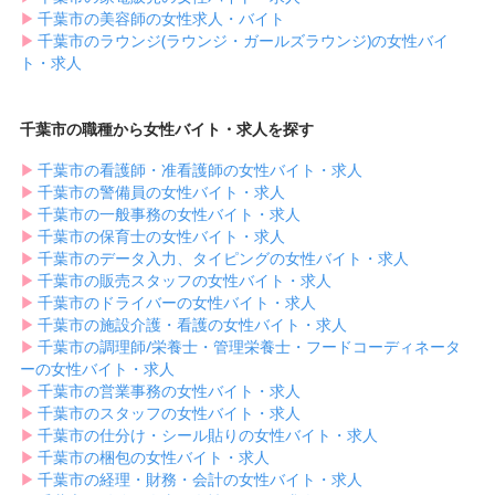
▶︎
千葉市の美容師の女性求人・バイト
▶︎
千葉市のラウンジ(ラウンジ・ガールズラウンジ)の女性バイ
ト・求人
千葉市の職種から女性バイト・求人を探す
▶︎
千葉市の看護師・准看護師の女性バイト・求人
▶︎
千葉市の警備員の女性バイト・求人
▶︎
千葉市の一般事務の女性バイト・求人
▶︎
千葉市の保育士の女性バイト・求人
▶︎
千葉市のデータ入力、タイピングの女性バイト・求人
▶︎
千葉市の販売スタッフの女性バイト・求人
▶︎
千葉市のドライバーの女性バイト・求人
▶︎
千葉市の施設介護・看護の女性バイト・求人
▶︎
千葉市の調理師/栄養士・管理栄養士・フードコーディネータ
ーの女性バイト・求人
▶︎
千葉市の営業事務の女性バイト・求人
▶︎
千葉市のスタッフの女性バイト・求人
▶︎
千葉市の仕分け・シール貼りの女性バイト・求人
▶︎
千葉市の梱包の女性バイト・求人
▶︎
千葉市の経理・財務・会計の女性バイト・求人