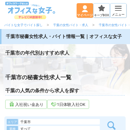
メニュー
キープBOX
マイページ
バイトな女子でバイト探し
千葉の女性バイト・求人
千葉市の女性バイト
千葉市秘書女性求人・バイト情報一覧｜オフィスな女子
千葉市の年代別おすすめ求人
千葉市の秘書女性求人一覧
千葉の人気の条件から求人を探す
入社祝い金あり
1日体験入社OK
千葉市
エリア
すべて
業種