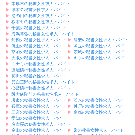
▶︎
本厚木の秘書女性求人・バイト
▶︎
厚木の秘書女性求人・バイト
▶︎
溝の口の秘書女性求人・バイト
▶︎
桜木町の秘書女性求人・バイト
▶︎
千葉の秘書女性求人・バイト
▶︎
海浜幕張の秘書女性求人・バイト
▶︎
船橋の秘書女性求人・バイト
▶︎
浦安の秘書女性求人・バイト
▶︎
流山の秘書女性求人・バイト
▶︎
埼玉の秘書女性求人・バイト
▶︎
草加の秘書女性求人・バイト
▶︎
茨城の秘書女性求人・バイト
▶︎
大阪の秘書女性求人・バイト
▶︎
キタの秘書女性求人・バイト
▶︎
ミナミの秘書女性求人・バイト
▶︎
淀屋橋の秘書女性求人・バイト
▶︎
梅田の秘書女性求人・バイト
▶︎
箕面萱野の秘書女性求人・バイト
▶︎
心斎橋の秘書女性求人・バイト
▶︎
阪大病院前の秘書女性求人・バイト
▶︎
堺市の秘書女性求人・バイト
▶︎
茨木の秘書女性求人・バイト
▶︎
兵庫の秘書女性求人・バイト
▶︎
神戸の秘書女性求人・バイト
▶︎
三宮の秘書女性求人・バイト
▶︎
京都の秘書女性求人・バイト
▶︎
愛知の秘書女性求人・バイト
▶︎
名古屋の秘書女性求人・バイト
▶︎
金山の秘書女性求人・バイト
▶︎
栄の秘書女性求人・バイト