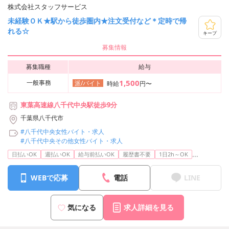
株式会社スタッフサービス
未経験ＯＫ★駅から徒歩圏内★注文受付など＊定時で帰
れる☆
キープ
募集情報
募集職種
給与
1,500
一般事務
派/バイト
時給
円〜
東葉高速線八千代中央駅徒歩9分
千葉県八千代市
#八千代中央女性バイト・求人
#八千代中央その他女性バイト・求人
...
日払いOK
週払いOK
給与前払いOK
履歴書不要
1日2h～OK
WEBで応募
電話
LINE
気になる
求人詳細を見る