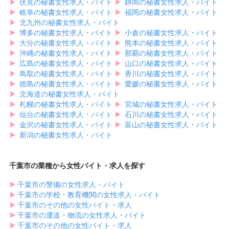
▶︎
伏見の秘書女性求人・バイト
▶︎
静岡の秘書女性求人・バイト
▶︎
岐阜の秘書女性求人・バイト
▶︎
福岡の秘書女性求人・バイト
▶︎
北九州の秘書女性求人・バイト
▶︎
博多の秘書女性求人・バイト
▶︎
小倉の秘書女性求人・バイト
▶︎
大分の秘書女性求人・バイト
▶︎
熊本の秘書女性求人・バイト
▶︎
沖縄の秘書女性求人・バイト
▶︎
那覇の秘書女性求人・バイト
▶︎
広島の秘書女性求人・バイト
▶︎
山口の秘書女性求人・バイト
▶︎
鳥取の秘書女性求人・バイト
▶︎
香川の秘書女性求人・バイト
▶︎
徳島の秘書女性求人・バイト
▶︎
愛媛の秘書女性求人・バイト
▶︎
北海道の秘書女性求人・バイト
▶︎
札幌の秘書女性求人・バイト
▶︎
宮城の秘書女性求人・バイト
▶︎
仙台の秘書女性求人・バイト
▶︎
石川の秘書女性求人・バイト
▶︎
金沢の秘書女性求人・バイト
▶︎
富山の秘書女性求人・バイト
▶︎
新潟の秘書女性求人・バイト
千葉市の業種から女性バイト・求人を探す
▶︎
千葉市の警備の女性求人・バイト
▶︎
千葉市の学校・教育機関の女性求人・バイト
▶︎
千葉市のその他の女性バイト・求人
▶︎
千葉市の運送・物流の女性求人・バイト
▶︎
千葉市のその他の女性バイト・求人