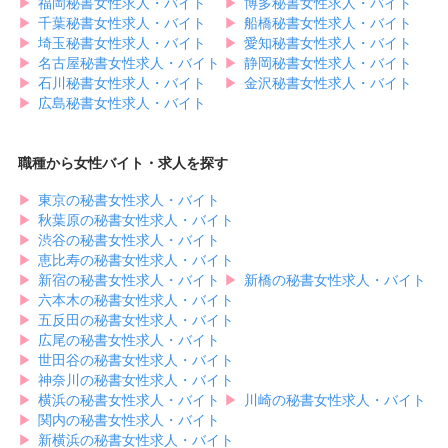
▶︎
福岡秘書女性求人・バイト
▶︎
博多秘書女性求人・バイト
▶︎
千葉秘書女性求人・バイト
▶︎
船橋秘書女性求人・バイト
▶︎
埼玉秘書女性求人・バイト
▶︎
愛知秘書女性求人・バイト
▶︎
名古屋秘書女性求人・バイト
▶︎
静岡秘書女性求人・バイト
▶︎
石川秘書女性求人・バイト
▶︎
金沢秘書女性求人・バイト
▶︎
広島秘書女性求人・バイト
職種から女性バイト・求人を探す
▶︎
東京の秘書女性求人・バイト
▶︎
秋葉原の秘書女性求人・バイト
▶︎
渋谷の秘書女性求人・バイト
▶︎
恵比寿の秘書女性求人・バイト
▶︎
新宿の秘書女性求人・バイト
▶︎
新橋の秘書女性求人・バイト
▶︎
六本木の秘書女性求人・バイト
▶︎
五反田の秘書女性求人・バイト
▶︎
広尾の秘書女性求人・バイト
▶︎
世田谷の秘書女性求人・バイト
▶︎
神奈川の秘書女性求人・バイト
▶︎
横浜の秘書女性求人・バイト
▶︎
川崎の秘書女性求人・バイト
▶︎
関内の秘書女性求人・バイト
▶︎
新横浜の秘書女性求人・バイト