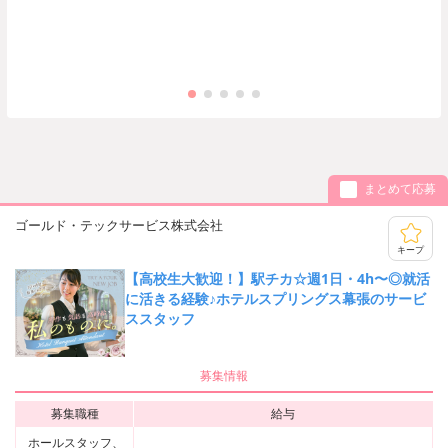
まとめて応募
ゴールド・テックサービス株式会社
キープ
【高校生大歓迎！】駅チカ☆週1日・4h〜◎就活
に活きる経験♪ホテルスプリングス幕張のサービ
ススタッフ
募集情報
募集職種
給与
ホールスタッフ、