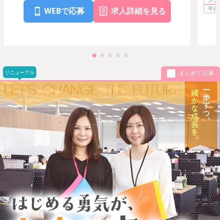
平日
WEBで応募
求人詳細を見る
リニューアル
まとめて応募