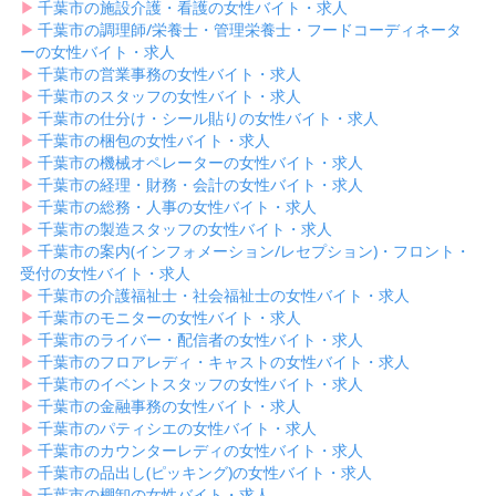
▶︎
千葉市の施設介護・看護の女性バイト・求人
▶︎
千葉市の調理師/栄養士・管理栄養士・フードコーディネータ
ーの女性バイト・求人
▶︎
千葉市の営業事務の女性バイト・求人
▶︎
千葉市のスタッフの女性バイト・求人
▶︎
千葉市の仕分け・シール貼りの女性バイト・求人
▶︎
千葉市の梱包の女性バイト・求人
▶︎
千葉市の機械オペレーターの女性バイト・求人
▶︎
千葉市の経理・財務・会計の女性バイト・求人
▶︎
千葉市の総務・人事の女性バイト・求人
▶︎
千葉市の製造スタッフの女性バイト・求人
▶︎
千葉市の案内(インフォメーション/レセプション)・フロント・
受付の女性バイト・求人
▶︎
千葉市の介護福祉士・社会福祉士の女性バイト・求人
▶︎
千葉市のモニターの女性バイト・求人
▶︎
千葉市のライバー・配信者の女性バイト・求人
▶︎
千葉市のフロアレディ・キャストの女性バイト・求人
▶︎
千葉市のイベントスタッフの女性バイト・求人
▶︎
千葉市の金融事務の女性バイト・求人
▶︎
千葉市のパティシエの女性バイト・求人
▶︎
千葉市のカウンターレディの女性バイト・求人
▶︎
千葉市の品出し(ピッキング)の女性バイト・求人
▶︎
千葉市の棚卸の女性バイト・求人