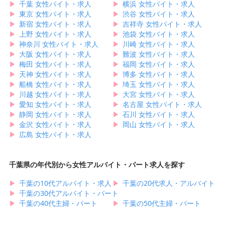
▶︎
千葉 女性バイト・求人
▶︎
横浜 女性バイト・求人
▶︎
東京 女性バイト・求人
▶︎
渋谷 女性バイト・求人
▶︎
新宿 女性バイト・求人
▶︎
吉祥寺 女性バイト・求人
▶︎
上野 女性バイト・求人
▶︎
池袋 女性バイト・求人
▶︎
神奈川 女性バイト・求人
▶︎
川崎 女性バイト・求人
▶︎
大阪 女性バイト・求人
▶︎
難波 女性バイト・求人
▶︎
梅田 女性バイト・求人
▶︎
福岡 女性バイト・求人
▶︎
天神 女性バイト・求人
▶︎
博多 女性バイト・求人
▶︎
船橋 女性バイト・求人
▶︎
埼玉 女性バイト・求人
▶︎
川越 女性バイト・求人
▶︎
大宮 女性バイト・求人
▶︎
愛知 女性バイト・求人
▶︎
名古屋 女性バイト・求人
▶︎
静岡 女性バイト・求人
▶︎
石川 女性バイト・求人
▶︎
金沢 女性バイト・求人
▶︎
岡山 女性バイト・求人
▶︎
広島 女性バイト・求人
千葉県の年代別から女性アルバイト・パート求人を探す
▶︎
千葉の10代アルバイト・求人
▶︎
千葉の20代求人・アルバイト
▶︎
千葉の30代アルバイト・パート
▶︎
千葉の40代主婦・パート
▶︎
千葉の50代主婦・パート