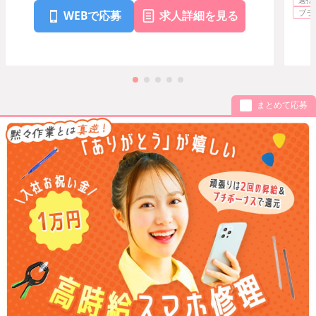
ショ
ブラ
WEBで応募
求人詳細を見る
まとめて応募