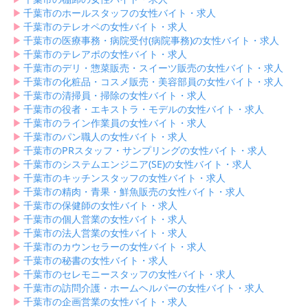
▶︎
千葉市のホールスタッフの女性バイト・求人
▶︎
千葉市のテレオペの女性バイト・求人
▶︎
千葉市の医療事務・病院受付(病院事務)の女性バイト・求人
▶︎
千葉市のテレアポの女性バイト・求人
▶︎
千葉市のデリ・惣菜販売・スイーツ販売の女性バイト・求人
▶︎
千葉市の化粧品・コスメ販売・美容部員の女性バイト・求人
▶︎
千葉市の清掃員・掃除の女性バイト・求人
▶︎
千葉市の役者・エキストラ・モデルの女性バイト・求人
▶︎
千葉市のライン作業員の女性バイト・求人
▶︎
千葉市のパン職人の女性バイト・求人
▶︎
千葉市のPRスタッフ・サンプリングの女性バイト・求人
▶︎
千葉市のシステムエンジニア(SE)の女性バイト・求人
▶︎
千葉市のキッチンスタッフの女性バイト・求人
▶︎
千葉市の精肉・青果・鮮魚販売の女性バイト・求人
▶︎
千葉市の保健師の女性バイト・求人
▶︎
千葉市の個人営業の女性バイト・求人
▶︎
千葉市の法人営業の女性バイト・求人
▶︎
千葉市のカウンセラーの女性バイト・求人
▶︎
千葉市の秘書の女性バイト・求人
▶︎
千葉市のセレモニースタッフの女性バイト・求人
▶︎
千葉市の訪問介護・ホームヘルパーの女性バイト・求人
▶︎
千葉市の企画営業の女性バイト・求人