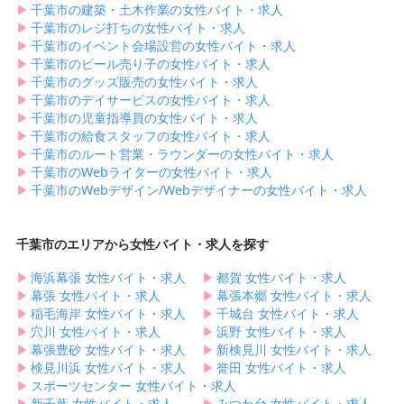
▶︎
千葉市の建築・土木作業の女性バイト・求人
▶︎
千葉市のレジ打ちの女性バイト・求人
▶︎
千葉市のイベント会場設営の女性バイト・求人
▶︎
千葉市のビール売り子の女性バイト・求人
▶︎
千葉市のグッズ販売の女性バイト・求人
▶︎
千葉市のデイサービスの女性バイト・求人
▶︎
千葉市の児童指導員の女性バイト・求人
▶︎
千葉市の給食スタッフの女性バイト・求人
▶︎
千葉市のルート営業・ラウンダーの女性バイト・求人
▶︎
千葉市のWebライターの女性バイト・求人
▶︎
千葉市のWebデザイン/Webデザイナーの女性バイト・求人
千葉市のエリアから女性バイト・求人を探す
▶︎
海浜幕張 女性バイト・求人
▶︎
都賀 女性バイト・求人
▶︎
幕張 女性バイト・求人
▶︎
幕張本郷 女性バイト・求人
▶︎
稲毛海岸 女性バイト・求人
▶︎
千城台 女性バイト・求人
▶︎
穴川 女性バイト・求人
▶︎
浜野 女性バイト・求人
▶︎
幕張豊砂 女性バイト・求人
▶︎
新検見川 女性バイト・求人
▶︎
検見川浜 女性バイト・求人
▶︎
誉田 女性バイト・求人
▶︎
スポーツセンター 女性バイト・求人
▶︎
新千葉 女性バイト・求人
▶︎
みつわ台 女性バイト・求人