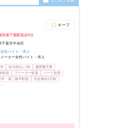
キープ
線快速千葉駅徒歩5分
県千葉市中央区
葉女性バイト・求人
葉メーカー女性バイト・求人
OK
給与前払いOK
履歴書不要
験歓迎
フリーター歓迎
パート歓迎
新卒・第二新卒歓迎
完全週休2日制
...