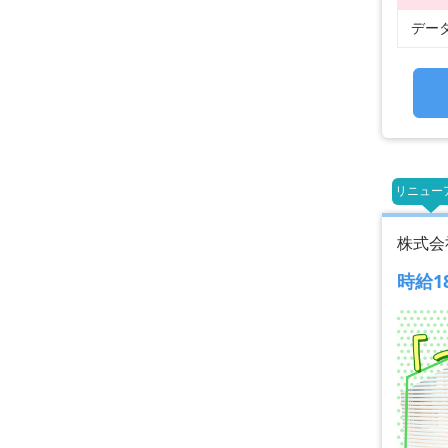
デー
リニュー
株式会
時給1