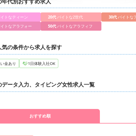
の年代別おすすめ求人
入力、タイピング女性求人・バイト
天神データ入力、タイピング女性求人・
入力、タイピング女性求人・バイト
千葉データ入力、タイピング女性求人・
入力、タイピング女性求人・バイト
埼玉データ入力、タイピング女性求人・
イトなティーン
20代
バイトなZ世代
30代
バイトな
入力、タイピング女性求人・バイト
大宮データ入力、タイピング女性求人・
入力、タイピング女性求人・バイト
名古屋データ入力、タイピング女性求人
イトなアラフォー
50代
バイトなアラフィフ
入力、タイピング女性求人・バイト
石川データ入力、タイピング女性求人・
入力、タイピング女性求人・バイト
岡山データ入力、タイピング女性求人・
入力、タイピング女性求人・バイト
人気の条件から求人を探す
祝い金あり
1日体験入社OK
のデータ入力、タイピング女性求人一覧
おすすめ順