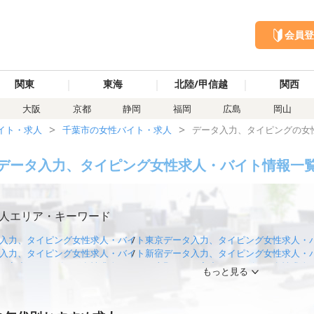
会員登
｜
｜
｜
関東
東海
北陸/甲信越
関西
大阪
京都
静岡
福岡
広島
岡山
イト・求人
千葉市の女性バイト・求人
データ入力、タイピングの女
データ入力、タイピング女性求人・バイト情報一
人エリア・キーワード
入力、タイピング女性求人・バイト
東京データ入力、タイピング女性求人・
入力、タイピング女性求人・バイト
新宿データ入力、タイピング女性求人・
タ入力、タイピング女性求人・バイト
上野データ入力、タイピング女性求人
もっと見る
入力、タイピング女性求人・バイト
神奈川データ入力、タイピング女性求人
入力、タイピング女性求人・バイト
大阪データ入力、タイピング女性求人・
入力、タイピング女性求人・バイト
梅田データ入力、タイピング女性求人・