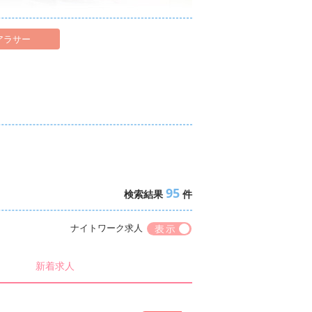
バイト
バイト
バイト
アラサー
バイト
・バイト
バイト
バイト
95
検索結果
件
ナイトワーク求人
新着求人