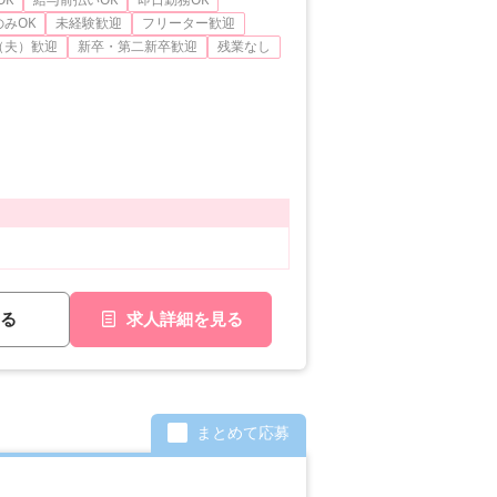
みOK
未経験歓迎
フリーター歓迎
（夫）歓迎
新卒・第二新卒歓迎
残業なし
る
求人詳細を見る
まとめて応募