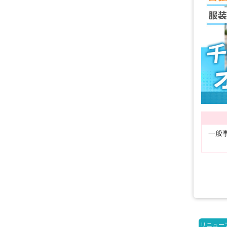
一般
リニュー