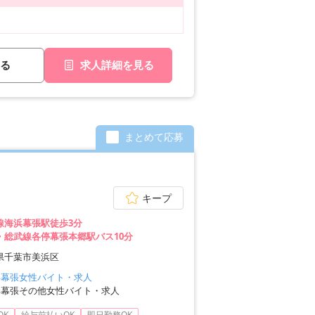
る
求人詳細を見る
まとめて応募
キープ
線海浜幕張駅徒歩3分
・総武線各停幕張本郷駅バス10分
県千葉市美浜区
浜幕張女性バイト・求人
浜幕張その他女性バイト・求人
OK
給与前払いOK
即日勤務OK