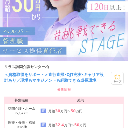
リラス訪問介護センター柏
＜資格取得をサポート＞直行直帰×OJT充実×キャリア設
計あり／現場もマネジメントも経験できる成長環境
キープ
募集情報
募集職種
給与
訪問介護・ホーム
30
50
正
月給
万円〜
万円
ヘルパー
医療・介護・福祉
32.4
50
正
月給
万円〜
万円
その他