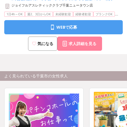
ジョイフルアスレティッククラブ千葉ニュータウン店
...
1日4h～OK
週2、3日からOK
未経験歓迎
経験者歓迎
ブランクOK
WEBで応募
気になる
求人詳細を見る
よく見られている千葉市の女性求人