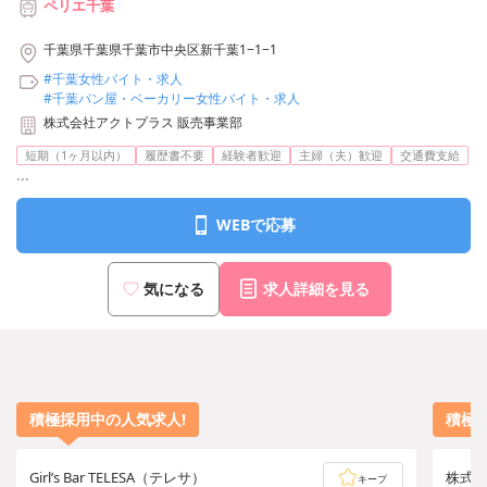
ペリエ千葉
＊JR 総武線・内房線・外房線・総武本線・成田線「千葉」駅直結
千葉県千葉県千葉市中央区新千葉1−1−1
＊京成千葉線「京成千葉」駅より徒歩1分
#千葉女性バイト・求人
＊千葉都市モノレール「千葉」駅より徒歩1分
#千葉パン屋・ベーカリー女性バイト・求人
株式会社アクトプラス 販売事業部
短期（1ヶ月以内）
履歴書不要
経験者歓迎
主婦（夫）歓迎
交通費支給
...
WEBで応募
気になる
求人詳細を見る
積極採用中の人気求人!
積極
Girl’s Bar TELESA（テレサ）
株式
キープ