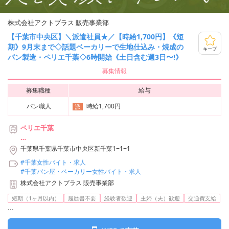
株式会社アクトプラス 販売事業部
【千葉市中央区】＼派遣社員★／【時給1,700円】《短
期》9月末まで◇話題ベーカリーで生地仕込み・焼成の
キープ
パン製造・ペリエ千葉◇6時開始《土日含む週3日〜!》
募集情報
募集職種
給与
パン職人
時給1,700円
派
ペリエ千葉
＊JR 総武線・内房線・外房線・総武本線・成田線「千葉」駅直結
千葉県千葉県千葉市中央区新千葉1−1−1
＊京成千葉線「京成千葉」駅より徒歩1分
#千葉女性バイト・求人
＊千葉都市モノレール「千葉」駅より徒歩1分
#千葉パン屋・ベーカリー女性バイト・求人
株式会社アクトプラス 販売事業部
短期（1ヶ月以内）
履歴書不要
経験者歓迎
主婦（夫）歓迎
交通費支給
...