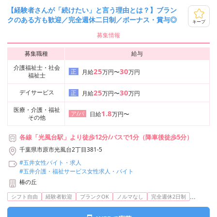
【経験者さんが「続けたい」と言う理由とは？】ブラン
クのある方も歓迎／完全週休二日制／ボーナス・賞与◎
キープ
募集情報
募集職種
給与
介護福祉士・社会
25
30
正
月給
万円〜
万円
福祉士
25
30
デイサービス
正
月給
万円〜
万円
医療・介護・福祉
1.8
ア/パ
日給
万円〜
その他
各線「光風台駅」より徒歩12分/バスで1分（降車後徒歩5分）
千葉県市原市光風台2丁目381-5
#五井女性バイト・求人
#五井介護・福祉サービス女性求人・バイト
椿の丘
...
シフト自由
経験者歓迎
ブランクOK
ノルマなし
完全週休2日制