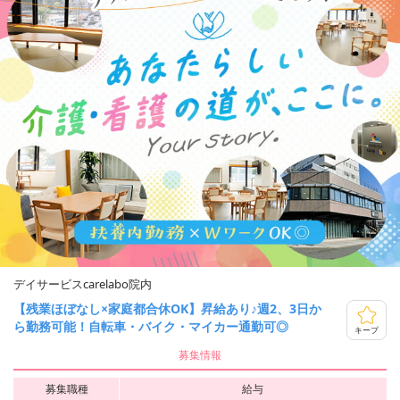
デイサービスcarelabo院内
【残業ほぼなし×家庭都合休OK】昇給あり♪週2、3日か
ら勤務可能！自転車・バイク・マイカー通勤可◎
キープ
募集情報
募集職種
給与