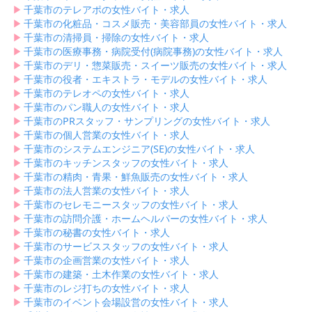
▶︎
千葉市のテレアポの女性バイト・求人
▶︎
千葉市の化粧品・コスメ販売・美容部員の女性バイト・求人
▶︎
千葉市の清掃員・掃除の女性バイト・求人
▶︎
千葉市の医療事務・病院受付(病院事務)の女性バイト・求人
▶︎
千葉市のデリ・惣菜販売・スイーツ販売の女性バイト・求人
▶︎
千葉市の役者・エキストラ・モデルの女性バイト・求人
▶︎
千葉市のテレオペの女性バイト・求人
▶︎
千葉市のパン職人の女性バイト・求人
▶︎
千葉市のPRスタッフ・サンプリングの女性バイト・求人
▶︎
千葉市の個人営業の女性バイト・求人
▶︎
千葉市のシステムエンジニア(SE)の女性バイト・求人
▶︎
千葉市のキッチンスタッフの女性バイト・求人
▶︎
千葉市の精肉・青果・鮮魚販売の女性バイト・求人
▶︎
千葉市の法人営業の女性バイト・求人
▶︎
千葉市のセレモニースタッフの女性バイト・求人
▶︎
千葉市の訪問介護・ホームヘルパーの女性バイト・求人
▶︎
千葉市の秘書の女性バイト・求人
▶︎
千葉市のサービススタッフの女性バイト・求人
▶︎
千葉市の企画営業の女性バイト・求人
▶︎
千葉市の建築・土木作業の女性バイト・求人
▶︎
千葉市のレジ打ちの女性バイト・求人
▶︎
千葉市のイベント会場設営の女性バイト・求人