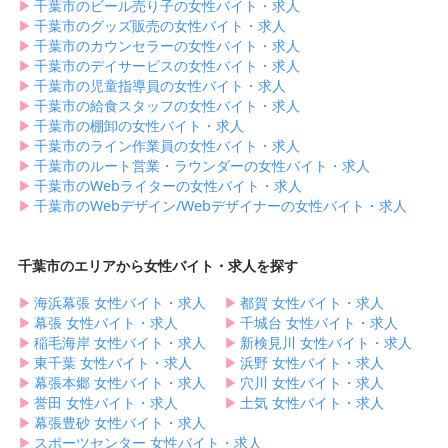
▶︎
千葉市のビール売り子の女性バイト・求人
▶︎
千葉市のグッズ販売の女性バイト・求人
▶︎
千葉市のカウンセラーの女性バイト・求人
▶︎
千葉市のデイサービスの女性バイト・求人
▶︎
千葉市の児童指導員の女性バイト・求人
▶︎
千葉市の給食スタッフの女性バイト・求人
▶︎
千葉市の棚卸の女性バイト・求人
▶︎
千葉市のライン作業員の女性バイト・求人
▶︎
千葉市のルート営業・ラウンダーの女性バイト・求人
▶︎
千葉市のWebライターの女性バイト・求人
▶︎
千葉市のWebデザイン/Webデザイナーの女性バイト・求人
千葉市のエリアから女性バイト・求人を探す
▶︎
海浜幕張 女性バイト・求人
▶︎
都賀 女性バイト・求人
▶︎
幕張 女性バイト・求人
▶︎
千城台 女性バイト・求人
▶︎
稲毛海岸 女性バイト・求人
▶︎
新検見川 女性バイト・求人
▶︎
東千葉 女性バイト・求人
▶︎
浜野 女性バイト・求人
▶︎
幕張本郷 女性バイト・求人
▶︎
穴川 女性バイト・求人
▶︎
誉田 女性バイト・求人
▶︎
土気 女性バイト・求人
▶︎
幕張豊砂 女性バイト・求人
▶︎
スポーツセンター 女性バイト・求人