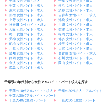
▶︎
千葉 女性派遣・求人
▶︎
千葉 女性正社員・求人
▶︎
千葉 女性バイト・求人
▶︎
横浜 女性バイト・求人
▶︎
東京 女性バイト・求人
▶︎
渋谷 女性バイト・求人
▶︎
新宿 女性バイト・求人
▶︎
吉祥寺 女性バイト・求人
▶︎
上野 女性バイト・求人
▶︎
池袋 女性バイト・求人
▶︎
神奈川 女性バイト・求人
▶︎
川崎 女性バイト・求人
▶︎
大阪 女性バイト・求人
▶︎
難波 女性バイト・求人
▶︎
梅田 女性バイト・求人
▶︎
福岡 女性バイト・求人
▶︎
天神 女性バイト・求人
▶︎
博多 女性バイト・求人
▶︎
船橋 女性バイト・求人
▶︎
埼玉 女性バイト・求人
▶︎
川越 女性バイト・求人
▶︎
大宮 女性バイト・求人
▶︎
愛知 女性バイト・求人
▶︎
名古屋 女性バイト・求人
▶︎
静岡 女性バイト・求人
▶︎
石川 女性バイト・求人
▶︎
金沢 女性バイト・求人
▶︎
岡山 女性バイト・求人
▶︎
広島 女性バイト・求人
千葉県の年代別から女性アルバイト・パート求人を探す
▶︎
千葉の10代アルバイト・求人
▶︎
千葉の20代求人・アルバイト
▶︎
千葉の30代アルバイト・パート
▶︎
千葉の40代主婦・パート
▶︎
千葉の50代主婦・パート