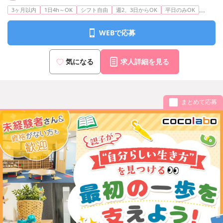
...
3ヶ月以内
1日4h～OK
シフト自由
週2、3日からOK
平日のみOK
WEBで応募
気になる
求人詳細を見る
まとめて応募