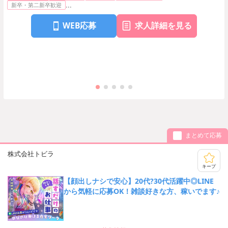
...
新卒・第二新卒歓迎
WEB応募
求人詳細を見る
まとめて応募
株式会社トビラ
キープ
【顔出しナシで安心】20代?30代活躍中◎LINE
から気軽に応募OK！雑談好きな方、稼いでます♪