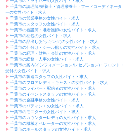
▶︎
千葉市のドライバーの女性バイト・求人
▶︎
千葉市の調理師/栄養士・管理栄養士・フードコーディネータ
ーの女性バイト・求人
▶︎
千葉市の営業事務の女性バイト・求人
▶︎
千葉市のスタッフの女性バイト・求人
▶︎
千葉市の看護師・准看護師の女性バイト・求人
▶︎
千葉市の梱包の女性バイト・求人
▶︎
千葉市の品出し(ピッキング)の女性バイト・求人
▶︎
千葉市の仕分け・シール貼りの女性バイト・求人
▶︎
千葉市の経理・財務・会計の女性バイト・求人
▶︎
千葉市の総務・人事の女性バイト・求人
▶︎
千葉市の案内(インフォメーション/レセプション)・フロント・
受付の女性バイト・求人
▶︎
千葉市の製造スタッフの女性バイト・求人
▶︎
千葉市のフロアレディ・キャストの女性バイト・求人
▶︎
千葉市のライバー・配信者の女性バイト・求人
▶︎
千葉市のイベントスタッフの女性バイト・求人
▶︎
千葉市の金融事務の女性バイト・求人
▶︎
千葉市のパティシエの女性バイト・求人
▶︎
千葉市のモニターの女性バイト・求人
▶︎
千葉市のカウンターレディの女性バイト・求人
▶︎
千葉市の機械オペレーターの女性バイト・求人
▶︎
千葉市のホールスタッフの女性バイト・求人